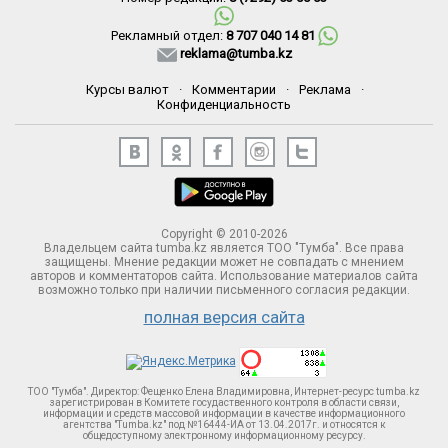
Рекламный отдел:
8 707 040 14 81
reklama@tumba.kz
Курсы валют
·
Комментарии
·
Реклама
·
Конфиденциальность
Copyright © 2010-2026
Владельцем сайта tumba.kz является ТОО "Тумба". Все права
защищены. Мнение редакции может не совпадать с мнением
авторов и комментаторов сайта. Использование материалов сайта
возможно только при наличии письменного согласия редакции.
полная версия сайта
ТОО "Тумба". Директор: Фещенко Елена Владимировна, Интернет-ресурс tumba.kz
зарегистрирован в Комитете госудаственного контроля в области связи,
информации и средств массовой информации в качестве информационного
агентства "Tumba.kz" под №16444-ИА от 13.04.2017г. и относятся к
общедоступному электронному информационному ресурсу.