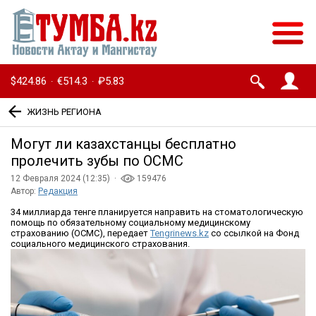
$424.86
€514.3
₽5.83
·
·
ЖИЗНЬ РЕГИОНА
Могут ли казахстанцы бесплатно
пролечить зубы по ОСМС
12 Февраля 2024 (12:35) ·
159476
Автор:
Редакция
34 миллиарда тенге планируется направить на стоматологическую
помощь по обязательному социальному медицинскому
страхованию (ОСМС), передает
Tengrinews.kz
со ссылкой на Фонд
социального медицинского страхования.