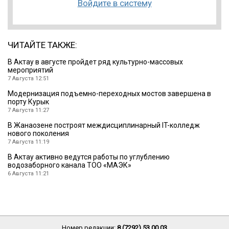
Войдите в систему
ЧИТАЙТЕ ТАКЖЕ:
В Актау в августе пройдет ряд культурно-массовых
мероприятий
7 Августа 12:51
Модернизация подъемно-переходных мостов завершена в
порту Курык
7 Августа 11:27
В Жанаозене построят междисциплинарный IT-колледж
нового поколения
7 Августа 11:19
В Актау активно ведутся работы по углублению
водозаборного канала ТОО «МАЭК»
6 Августа 11:21
Номер редакции:
8 (7292) 53 00 03