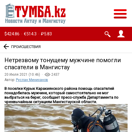
$424.86
€514.3
₽5.83
·
·
ПРОИСШЕСТВИЯ
Нетрезвому тонущему мужчине помогли
спасатели в Мангистау
20 Июля 2021 (10:46) ·
2437
Автор:
Руслан Миниханов
В поселке Курык Каракиянского района помощь спасателей
понадобилась мужчине, который самостоятельно не мог
выбраться на берег, сообщает пресс-служба Департамента по
чрезвычайным ситуациям Мангистауской области.