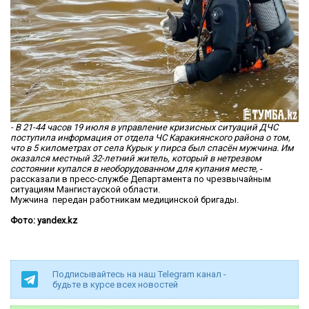
- В 21-44 часов 19 июля в управление кризисных ситуаций ДЧС
поступила информация от отдела ЧС Каракиянского района о том,
что в 5 километрах от села Курык у пирса был спасён мужчина. Им
оказался местный 32-летний житель, который в нетрезвом
состоянии купался в необорудованном для купания месте,
-
рассказали в пресс-службе Департамента по чрезвычайным
ситуациям Мангистауской области.
Мужчина передан работникам медицинской бригады.
Фото: yandex.kz
Подписывайтесь на наш Telegram канал -
будьте в курсе всех новостей