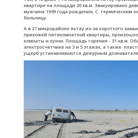
квартире на площади 20 кв.м. Эвакуировано дев
мужчина 1949 года рождения. С термическим ож
больницу.
А в 27 микрорайоне Актау из-за короткого замы
прихожей пятикомнатной квартиры, произошло 
комнаты и кухни. Площадь горения - 31 кв.м. Об
электросчетчике на 3 и 5 этажах, а также плас
ущерб устанавливаются дежурным дознавателе