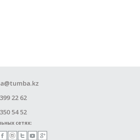
a@tumba.kz
399 22 62
350 54 52
ьных сетях: