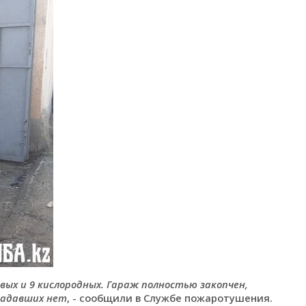
овых и 9 кислородных. Гараж полностью закопчен,
радавших нет
, - сообщили в Службе пожаротушения.