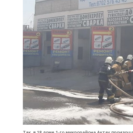
Так, в 18 доме 1-го микрорайона Актау произош