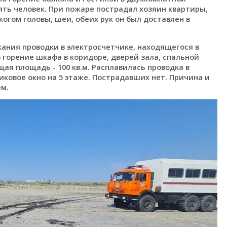
ять человек. При пожаре пострадал хозяин квартиры,
огом головы, шеи, обеих рук он был доставлен в
кания проводки в электросчетчике, находящегося в
горение шкафа в коридоре, дверей зала, спальной
щая площадь - 100 кв.м. Расплавилась проводка в
тиковое окно на 5 этаже. Пострадавших нет. Причина и
м.