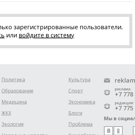
лько зарегистрированные пользователи.
сь
или
войдите в систему
Политика
Культура
reklam
реклама:
Образование
Спорт
+7 778 
Медицина
Экономика
редакция:
+7 775 
ЖКХ
Блоги
Мы в социал
Экология
Проблема