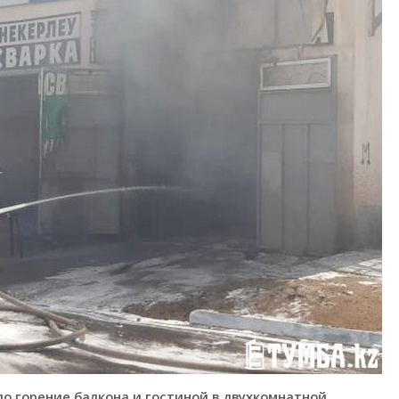
ло горение балкона и гостиной в двухкомнатной