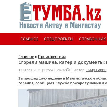
ГЛАВНОЕ
СПЕЦПРОЕКТЫ
СПРАВОЧНИК
Главное
»
Происшествия
Сгорели машина, катер и документы:
13 Июля 2021 (17:55) |
2474
| Автор:
Эмир Сарин
За прошедшую неделю в Мангистауской област
горения, сообщает Служба пожаротушения и а