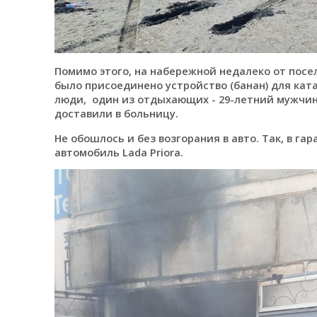
Помимо этого, на набережной недалеко от посе
было присоединено устройство (банан) для кат
люди, один из отдыхающих - 29-летний мужчина
доставили в больницу.
Не обошлось и без возгорания в авто. Так, в га
автомобиль Lada Priora.