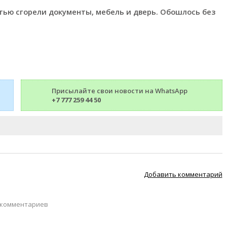
стью сгорели документы, мебель и дверь. Обошлось без
Присылайте свои новости на WhatsApp
+7 777 259 44 50
Добавить комментарий
 комментариев