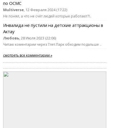
по ОСМС
Multiverse
, 12 Февраля 2024 (17:22)
Не понял, а что не счёт людей которые работают?!..
Инвалида не пустили на детские аттракционы в
Актау
Любовь
, 28 Июля 2023 (22:06)
Читаю коментарии через 7лет.Парк обходим подальше ..
смотреть все комментарии »