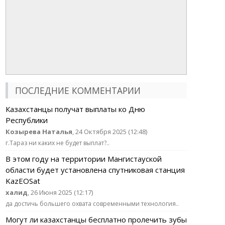
ПОСЛЕДНИЕ КОММЕНТАРИИ
Казахстанцы получат выплаты ко Дню
Республики
Козырева Наталья
, 24 Октября 2025 (12:48)
г.Тараз ни каких не будет выплат?..
В этом году на территории Мангистауской
области будет установлена спутниковая станция
KazEOSat
халид
, 26 Июня 2025 (12:17)
да достичь большего охвата современными технология..
Могут ли казахстанцы бесплатно пролечить зубы