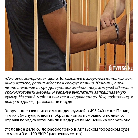
-Согласно материалам дела, В., находясь в квартирах клиентов, а их
было четверо, решил обвести их вокруг пальца. Клиенты, в том
числе пожилые люди, доверились мебельщику, который обещал в
срок изготовить мебель, и заранее выплатили запрашиваемую
сумму. Но своей мебели они так и не дождались. Как, собственно, и
возврата денег
, - рассказали в суде.
Злоумышленник в итоге завладел суммой в 496 240 тенге. Поняв,
что их обманули, клиенты обратились за помощью в полицию.
Стражи порядка установили и задержали мошенника оперативно.
Уголовное дело было рассмотрено в Актауском городском суде
по части 3 ст.190 УК РК (мошенничество).