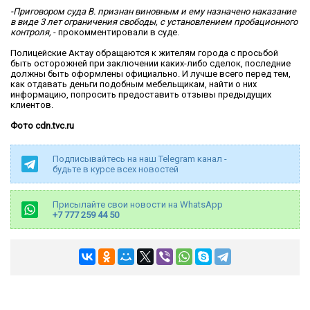
-Приговором суда В. признан виновным и ему назначено наказание
в виде 3 лет ограничения свободы, с установлением пробационного
контроля,
- прокомментировали в суде.
Полицейские Актау обращаются к жителям города с просьбой
быть осторожней при заключении каких-либо сделок, последние
должны быть оформлены официально. И лучше всего перед тем,
как отдавать деньги подобным мебельщикам, найти о них
информацию, попросить предоставить отзывы предыдущих
клиентов.
Фото cdn.tvc.ru
Подписывайтесь на наш Telegram канал -
будьте в курсе всех новостей
Присылайте свои новости на WhatsApp
+7 777 259 44 50