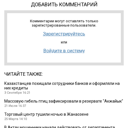
ДОБАВИТЬ КОММЕНТАРИЙ
Комментарии могут оставлять только
зарегистрированные пользователи.
Зарегистрируйтесь
или
Войдите в систему
ЧИТАЙТЕ ТАКЖЕ:
Казахстанцев похищали сотрудники банков и оформляли на
них кредиты
3 Сентября 16:21
Массовую гибель птиц зафиксировали в резервате ″Акжайык″
21 Июля 16:37
Торговый центр тушили ночью в Жанаозене
25 Марта 14:10
В Актау мошенники начали действовать от департамента