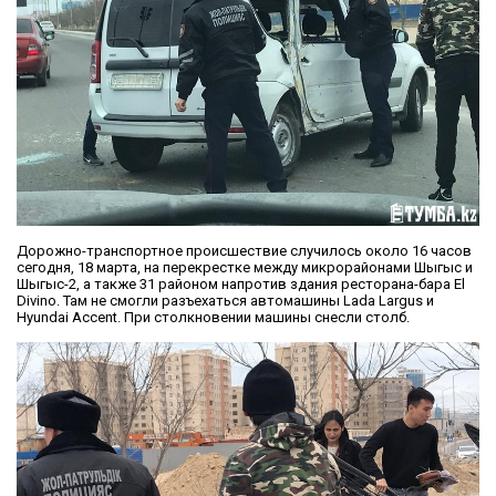
Дорожно-транспортное происшествие случилось около 16 часов
сегодня, 18 марта, на перекрестке между микрорайонами Шыгыс и
Шыгыс-2, а также 31 районом напротив здания ресторана-бара El
Divino. Там не смогли разъехаться автомашины Lada Largus и
Hyundai Accent. При столкновении машины снесли столб.