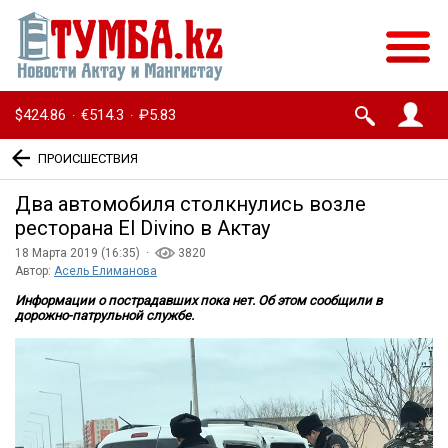
$424.86
€514.3
₽5.83
·
·
ПРОИСШЕСТВИЯ
Два автомобиля столкнулись возле
ресторана El Divino в Актау
18 Марта 2019 (16:35) ·
3820
Автор:
Асель Елиманова
Информации о пострадавших пока нет. Об этом сообщили в
дорожно-патрульной службе.