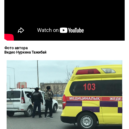
Фото автора
Видео Нуркена Тажибай