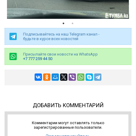
Подписывайтесь на наш Telegram канал -
будьте в курсе всех новостей
Присылайте свои новости на WhatsApp
+7 777 259 44 50
ДОБАВИТЬ КОММЕНТАРИЙ
Комментарии могут оставлять только
зарегистрированные пользователи.