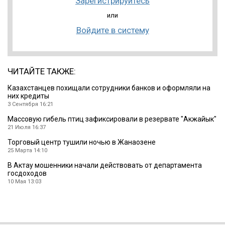
Зарегистрируйтесь
или
Войдите в систему
ЧИТАЙТЕ ТАКЖЕ:
Казахстанцев похищали сотрудники банков и оформляли на
них кредиты
3 Сентября 16:21
Массовую гибель птиц зафиксировали в резервате ″Акжайык″
21 Июля 16:37
Торговый центр тушили ночью в Жанаозене
25 Марта 14:10
В Актау мошенники начали действовать от департамента
госдоходов
10 Мая 13:03