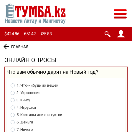
$424.86
€514.3
₽5.83
·
·
ГЛАВНАЯ
ОНЛАЙН ОПРОСЫ
Что вам обычно дарят на Новый год?
1. Что-нибудь из вещей
2. Украшения
3. Книгу
4. Игрушки
5. Картины или статуэтки
6. Деньги
7. Ничего