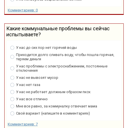
Комментариев: 0
Какие коммунальные проблемы вы сейчас
испытываете?
У нас до сих пор нет горячей воды
Приходится долго сливать воду, чтобы пошла горячая,
теряем деньги
У нас проблемы с электроснабжением, постоянные
отключения
У нас не вывозят мусор
У нас нет газа
У нас не работает должным образом пкск
У нас все отлично
Мне все равно, за коммуналку отвечает мама
Свой вариант (напишите в комментариях)
Комментариев: 7