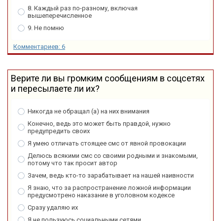
8. Каждый раз по-разному, включая
вышеперечисленное
9. Не помню
Комментариев: 6
Верите ли вы громким сообщениям в соцсетях
и пересылаете ли их?
Никогда не обращал (а) на них внимания
Конечно, ведь это может быть правдой, нужно
предупредить своих
Я умею отличать стоящее смс от явной провокации
Делюсь всякими смс со своими родными и знакомыми,
потому что так просит автор
Зачем, ведь кто-то зарабатывает на нашей наивности
Я знаю, что за распространение ложной информации
предусмотрено наказание в уголовном кодексе
Сразу удаляю их
Я не пользуюсь социальными сетями