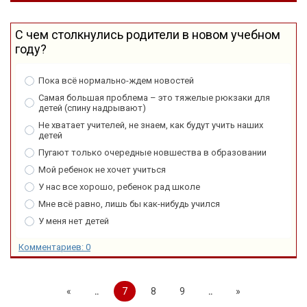
С чем столкнулись родители в новом учебном
году?
Пока всё нормально-ждем новостей
Самая большая проблема – это тяжелые рюкзаки для
детей (спину надрывают)
Не хватает учителей, не знаем, как будут учить наших
детей
Пугают только очередные новшества в образовании
Мой ребенок не хочет учиться
У нас все хорошо, ребенок рад школе
Мне всё равно, лишь бы как-нибудь учился
У меня нет детей
Комментариев: 0
«
..
7
8
9
..
»