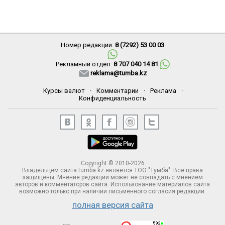
Номер редакции:
8 (7292) 53 00 03
Рекламный отдел:
8 707 040 14 81
reklama@tumba.kz
Курсы валют
·
Комментарии
·
Реклама
·
Конфиденциальность
Copyright © 2010-2026
Владельцем сайта tumba.kz является ТОО "Тумба". Все права
защищены. Мнение редакции может не совпадать с мнением
авторов и комментаторов сайта. Использование материалов сайта
возможно только при наличии письменного согласия редакции.
полная версия сайта