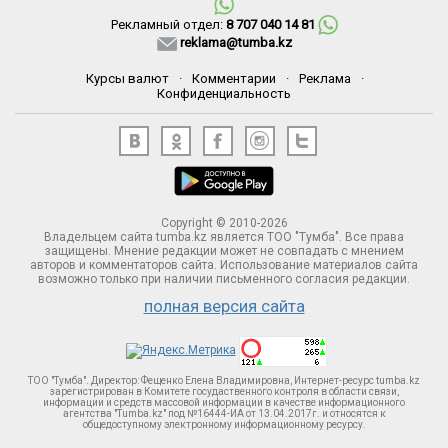
Рекламный отдел:
8 707 040 14 81
reklama@tumba.kz
Курсы валют
·
Комментарии
·
Реклама
·
Конфиденциальность
Copyright © 2010-2026
Владельцем сайта tumba.kz является ТОО "Тумба". Все права
защищены. Мнение редакции может не совпадать с мнением
авторов и комментаторов сайта. Использование материалов сайта
возможно только при наличии письменного согласия редакции.
полная версия сайта
ТОО "Тумба". Директор: Фещенко Елена Владимировна, Интернет-ресурс tumba.kz
зарегистрирован в Комитете госудаственного контроля в области связи,
информации и средств массовой информации в качестве информационного
агентства "Tumba.kz" под №16444-ИА от 13.04.2017г. и относятся к
общедоступному электронному информационному ресурсу.