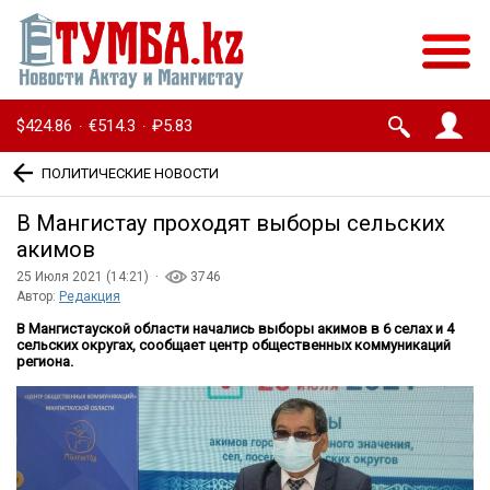
$424.86
€514.3
₽5.83
·
·
ПОЛИТИЧЕСКИЕ НОВОСТИ
В Мангистау проходят выборы сельских
акимов
25 Июля 2021 (14:21) ·
3746
Автор:
Редакция
В Мангистауской области начались выборы акимов в 6 селах и 4
сельских округах, сообщает центр общественных коммуникаций
региона.