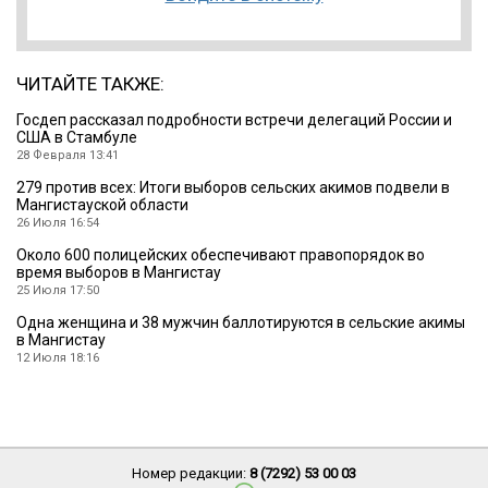
ЧИТАЙТЕ ТАКЖЕ:
Госдеп рассказал подробности встречи делегаций России и
США в Стамбуле
28 Февраля 13:41
279 против всех: Итоги выборов сельских акимов подвели в
Мангистауской области
26 Июля 16:54
Около 600 полицейских обеспечивают правопорядок во
время выборов в Мангистау
25 Июля 17:50
Одна женщина и 38 мужчин баллотируются в сельские акимы
в Мангистау
12 Июля 18:16
Номер редакции:
8 (7292) 53 00 03