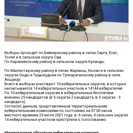
Выборы проходят по Бейнеускому району в селах Сарга, Есет,
Толеп и в сельском округе Сам.
По Каракиянскому району в сельском округе Куланды.
По Мангистаускому району в селах Жармыш, Кызан и в сельских
округах Онды и Тущыкудыки по Тупкараганскому району в селе
Акшукур.
Всего в выборах участвуют 10 избирательных округов, в которых
насчитывается 14 избирательных участков и 14144 избирателей.
По 10 избирательным округам в избирательные бюллетени
внесены 25 кандидатов (в 5 округах 2 кандидата, в 5 округах - 3
кандидата).
Согласно данным, представленным территориальными
избирательными комиссиями по состоянию на 07.00 часов
местного времени 25 июля 2021 года в 6 селах, 4 сельских округах
14 избирательных участков приступили к голосованию.
Мангистауская областная избирательная комиссия