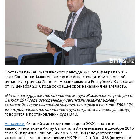
Постановлением Жарминского райсуда ВКО от 8 февраля 2017
года Сагынгали Амангельдиеву в связи с принятием закона об
амнистии в рамках 25-летия Независимости Республики Казахстан
от 13 декабря 2016 года сокращен срок наказания на 1/4 часть.
«После чего другим постановлением суда Жарминского райсуда от
5 июля 2017 года осужденному Сагынгали Амангельдиеву
оставшийся срок наказания заменен на штраф в размере Т803 226.
Вышеуказанные постановления суда вступили в законную силу
», -
говорится в постановлении суда ВКО.
Напомним
, бывший руководитель отдела ЖКХ, а после и.о.
заместителя акима Актау Сагынгали Амангельдиев в декабре 2015
года был признан виновным по ч. 2 ст. 361 (злоупотребление
должностными полномочиями) УК РК и п. 2 ч. 3 ст. 366 (получение