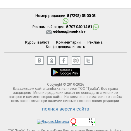
Номер редакции:
8 (7292) 53 00 03
Рекламный отдел:
8 707 040 14 81
reklama@tumba.kz
Курсы валют
·
Комментарии
·
Реклама
·
Конфиденциальность
Copyright © 2010-2026
Владельцем сайта tumba.kz является ТОО "Тумба". Все права
защищены. Мнение редакции может не совпадать с мнением
авторов и комментаторов сайта. Использование материалов сайта
возможно только при наличии письменного согласия редакции.
полная версия сайта
ТОО "Тумба". Директор: Фещенко Елена Владимировна, Интернет-ресурс tumba.kz