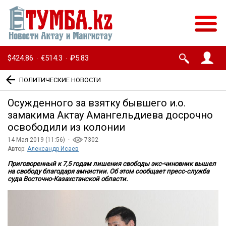
$424.86
€514.3
₽5.83
·
·
ПОЛИТИЧЕСКИЕ НОВОСТИ
Осужденного за взятку бывшего и.о.
замакима Актау Амангельдиева досрочно
освободили из колонии
14 Мая 2019 (11:56) ·
7302
Автор:
Александр Исаев
Приговоренный к 7,5 годам лишения свободы экс-чиновник вышел
на свободу благодаря амнистии. Об этом сообщает пресс-служба
суда Восточно-Казахстанской области.