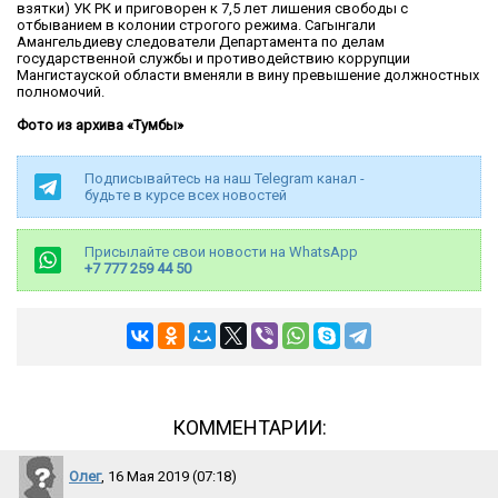
взятки) УК РК и приговорен к 7,5 лет лишения свободы с
отбыванием в колонии строгого режима. Сагынгали
Амангельдиеву следователи Департамента по делам
государственной службы и противодействию коррупции
Мангистауской области вменяли в вину превышение должностных
полномочий.
Фото из архива «Тумбы»
Подписывайтесь на наш Telegram канал -
будьте в курсе всех новостей
Присылайте свои новости на WhatsApp
+7 777 259 44 50
КОММЕНТАРИИ:
Олег
, 16 Мая 2019 (07:18)