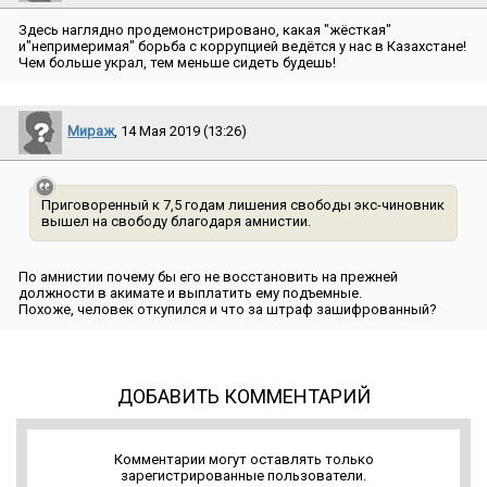
Здесь наглядно продемонстрировано, какая ″жёсткая″
и″непримеримая″ борьба с коррупцией ведётся у нас в Казахстане!
Чем больше украл, тем меньше сидеть будешь!
Мираж
, 14 Мая 2019 (13:26)
Приговоренный к 7,5 годам лишения свободы экс-чиновник
вышел на свободу благодаря амнистии.
По амнистии почему бы его не восстановить на прежней
должности в акимате и выплатить ему подъемные.
Похоже, человек откупился и что за штраф зашифрованный?
ДОБАВИТЬ КОММЕНТАРИЙ
Комментарии могут оставлять только
зарегистрированные пользователи.