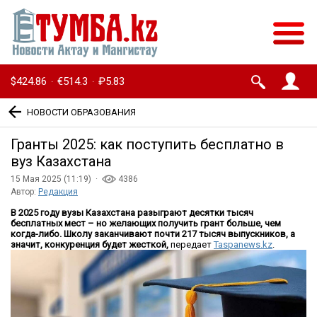
$424.86
€514.3
₽5.83
·
·
НОВОСТИ ОБРАЗОВАНИЯ
Гранты 2025: как поступить бесплатно в
вуз Казахстана
15 Мая 2025 (11:19) ·
4386
Автор:
Редакция
В 2025 году вузы Казахстана разыграют десятки тысяч
бесплатных мест – но желающих получить грант больше, чем
когда-либо. Школу заканчивают почти 217 тысяч выпускников, а
значит, конкуренция будет жесткой,
передает
Taspanews.kz
.