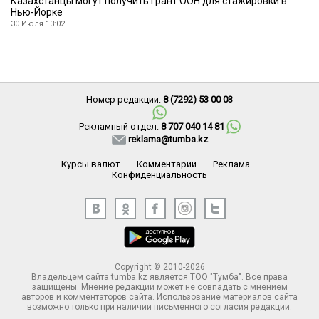
Казахстанцы могут получить грант ООН для стажировки в
Нью-Йорке
30 Июля 13:02
Номер редакции:
8 (7292) 53 00 03
Рекламный отдел:
8 707 040 14 81
reklama@tumba.kz
Курсы валют
·
Комментарии
·
Реклама
·
Конфиденциальность
Copyright © 2010-2026
Владельцем сайта tumba.kz является ТОО "Тумба". Все права
защищены. Мнение редакции может не совпадать с мнением
авторов и комментаторов сайта. Использование материалов сайта
возможно только при наличии письменного согласия редакции.