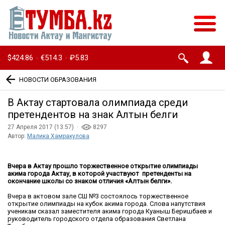
$424.86
€514.3
₽5.83
·
·
НОВОСТИ ОБРАЗОВАНИЯ
В Актау стартовала олимпиада среди
претендентов на знак Алтын белги
27 Апреля 2017 (13:57) ·
8297
Автор:
Малика Хамракулова
Вчера в Актау прошло торжественное открытие олимпиады
акима города Актау, в которой участвуют претенденты на
окончание школы со знаком отличия «Алтын белги».
Вчера в актовом зале СШ №3 состоялось торжественное
открытие олимпиады на кубок акима города. Слова напутствия
ученикам сказал заместителя акима города Куаныш Беришбаев и
руководитель городского отдела образования Светлана