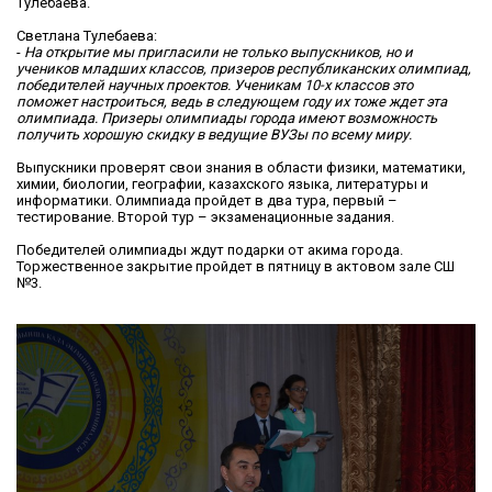
Тулебаева.
Светлана Тулебаева:
-
На открытие мы пригласили не только выпускников, но и
учеников младших классов, призеров республиканских олимпиад,
победителей научных проектов. Ученикам 10-х классов это
поможет настроиться, ведь в следующем году их тоже ждет эта
олимпиада. Призеры олимпиады города имеют возможность
получить хорошую скидку в ведущие ВУЗы по всему миру.
Выпускники проверят свои знания в области физики, математики,
химии, биологии, географии, казахского языка, литературы и
информатики. Олимпиада пройдет в два тура, первый –
тестирование. Второй тур – экзаменационные задания.
Победителей олимпиады ждут подарки от акима города.
Торжественное закрытие пройдет в пятницу в актовом зале СШ
№3.