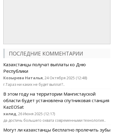
ПОСЛЕДНИЕ КОММЕНТАРИИ
Казахстанцы получат выплаты ко Дню
Республики
Козырева Наталья
, 24 Октября 2025 (12:48)
г.Тараз ни каких не будет выплат?..
В этом году на территории Мангистауской
области будет установлена спутниковая станция
KazEOSat
халид
, 26 Июня 2025 (12:17)
да достичь большего охвата современными технология..
Могут ли казахстанцы бесплатно пролечить зубы