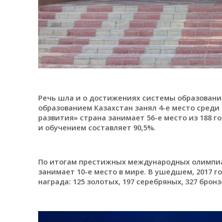
Речь шла и о достижениях системы образования
образованием Казахстан занял 4-е место среди 
развития» страна занимает 56-е место из 188 
и обучением составляет 90,5%.
По итогам престижных международных олимпиа
занимает 10-е место в мире. В ушедшем, 2017 г
награда: 125 золотых, 197 серебряных, 327 брон