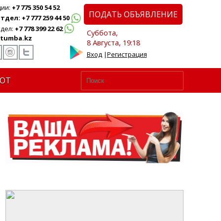
ции:
+7 775 350 54 52
ПОДАТЬ ОБЪЯВЛЕНИЕ
дел: +7 777 259 44 50
дел:
+7 778 399 22 62
Суббота,
tumba.kz
8 Августа, 19:18
Вход
|
Регистрация
ЮТ