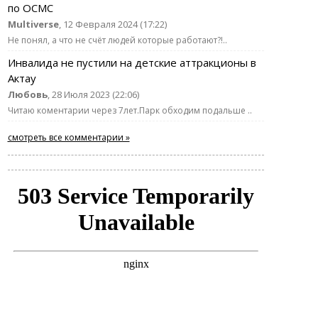
по ОСМС
Multiverse
, 12 Февраля 2024 (17:22)
Не понял, а что не счёт людей которые работают?!..
Инвалида не пустили на детские аттракционы в
Актау
Любовь
, 28 Июля 2023 (22:06)
Читаю коментарии через 7лет.Парк обходим подальше ..
смотреть все комментарии »