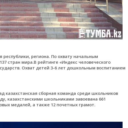
 республики, региона. По охвату начальным
137 стран мира.В рейтинге «Индекс человеческого
государств. Охват детей 3-6 лет дошкольным воспитанием
д казахстанская сборная команда среди школьников
оду, казахстанскими школьниками завоевана 661
зовых медалей, а также 12 почетных грамот.