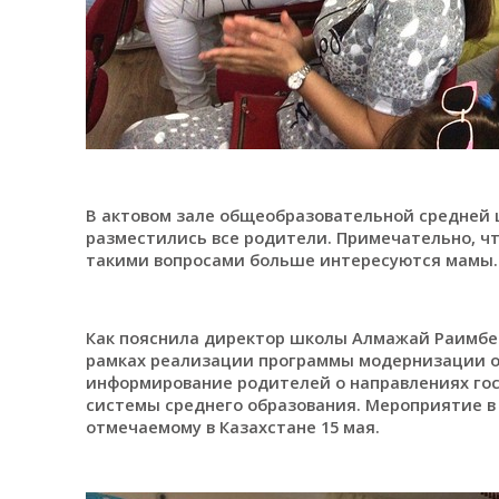
В актовом зале общеобразовательной средней 
разместились все родители. Примечательно, ч
такими вопросами больше интересуются мамы.
Как пояснила директор школы Алмажай Раимбер
рамках реализации программы модернизации об
информирование родителей о направлениях го
системы среднего образования. Мероприятие в
отмечаемому в Казахстане 15 мая.