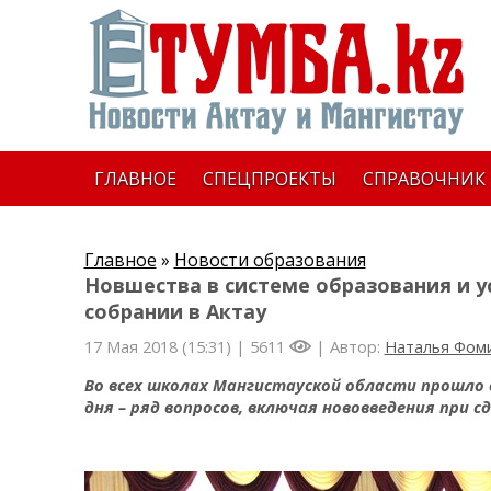
ГЛАВНОЕ
СПЕЦПРОЕКТЫ
СПРАВОЧНИК
Главное
»
Новости образования
Новшества в системе образования и 
собрании в Актау
17 Мая 2018 (15:31) |
5611
| Автор:
Наталья Фом
Во всех школах Мангистауской области прошло 
дня – ряд вопросов, включая нововведения при 