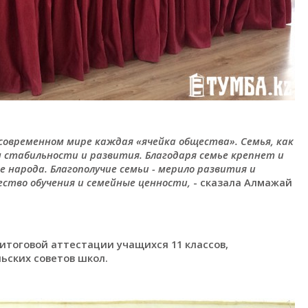
современном мире каждая «ячейка общества». Семья, как
стабильности и развития. Благодаря семье крепнет и
 народа. Благополучие семьи - мерило развития и
ество обучения и семейные ценности,
- сказала Алмажай
 итоговой аттестации учащихся 11 классов,
ьских советов школ.