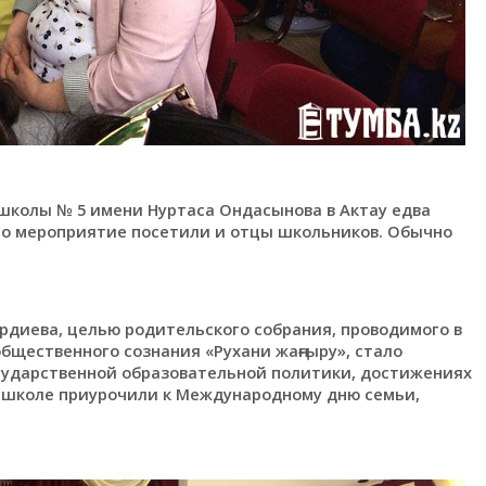
школы № 5 имени Нуртаса Ондасынова в Актау едва
то мероприятие посетили и отцы школьников. Обычно
диева, целью родительского собрания, проводимого в
щественного сознания «Рухани жаңғыру», стало
сударственной образовательной политики, достижениях
 школе приурочили к Международному дню семьи,