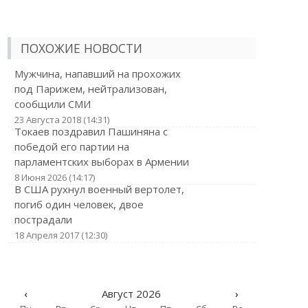
ПОХОЖИЕ НОВОСТИ
Мужчина, напавший на прохожих
под Парижем, нейтрализован,
сообщили СМИ
23 Августа 2018 (14:31)
Токаев поздравил Пашиняна с
победой его партии на
парламентских выборах в Армении
8 Июня 2026 (14:17)
В США рухнул военный вертолет,
погиб один человек, двое
пострадали
18 Апреля 2017 (12:30)
‹
Август 2026
›