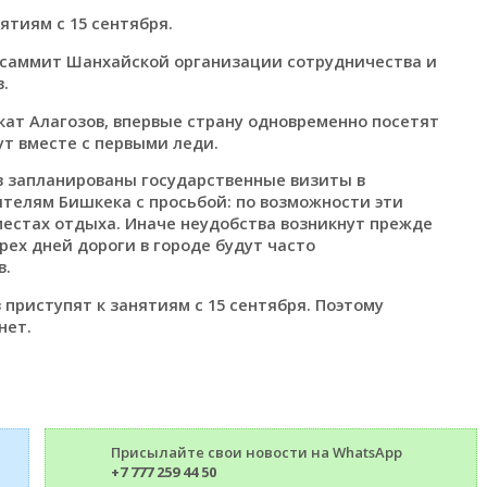
ятиям с 15 сентября.
ся саммит Шанхайской организации сотрудничества и
.
кат Алагозов, впервые страну одновременно посетят
ут вместе с первыми леди.
ов запланированы государственные визиты в
ителям Бишкека с просьбой: по возможности эти
местах отдыха. Иначе неудобства возникнут прежде
трех дней дороги в городе будут часто
в.
 приступят к занятиям с 15 сентября. Поэтому
нет.
Присылайте свои новости на WhatsApp
+7 777 259 44 50