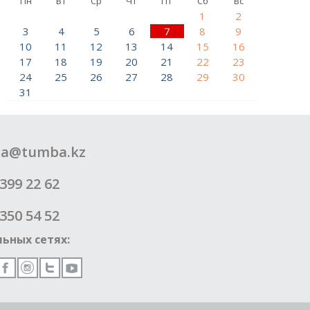
Пн
Вт
Ср
Чт
Пт
Сб
Вс
1
2
3
4
5
6
7
8
9
10
11
12
13
14
15
16
17
18
19
20
21
22
23
24
25
26
27
28
29
30
31
a@tumba.kz
399 22 62
350 54 52
ьных сетях: