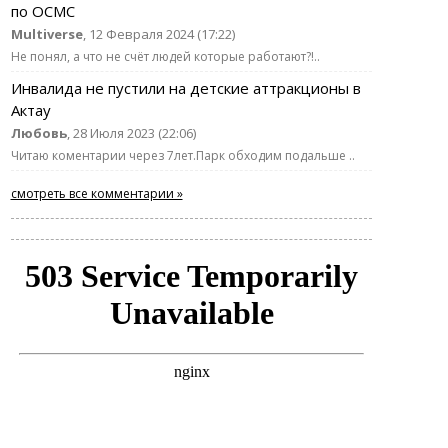
по ОСМС
Multiverse
, 12 Февраля 2024 (17:22)
Не понял, а что не счёт людей которые работают?!..
Инвалида не пустили на детские аттракционы в
Актау
Любовь
, 28 Июля 2023 (22:06)
Читаю коментарии через 7лет.Парк обходим подальше ..
смотреть все комментарии »