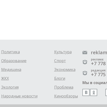
Политика
Культура
reklam
реклама:
Образование
Спорт
+7 778 
Медицина
Экономика
редакция:
+7 775 
ЖКХ
Блоги
Мы в социал
Экология
Проблема
Народные новости
Кинообзоры