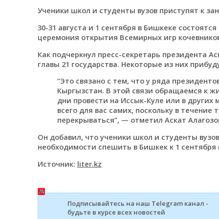
Ученики школ и студенты вузов приступят к зан
30-31 августа и 1 сентября в Бишкеке состоят
церемония открытия Всемирных игр кочевников
Как подчеркнул пресс-секретарь президента Ас
главы 21 государства. Некоторые из них прибуд
“Это связано с тем, что у ряда президент
Кыргызстан. В этой связи обращаемся к ж
дни провести на Иссык-Куле или в других 
всего для вас самих, поскольку в течение 
перекрываться”, — отметил Аскат Алагозо
Он добавил, что ученики школ и студенты вузов
необходимости спешить в Бишкек к 1 сентября 
Источник:
liter.kz
Подписывайтесь на наш Telegram канал -
будьте в курсе всех новостей