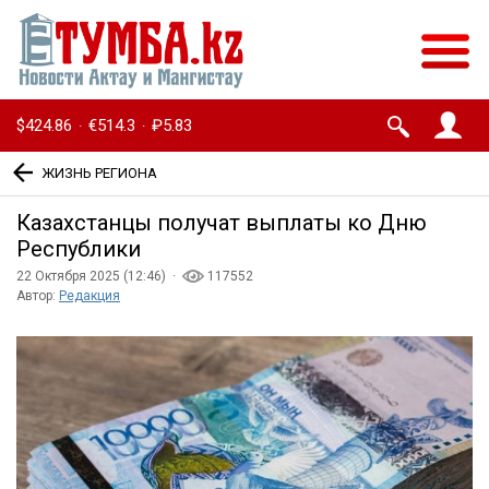
$424.86
€514.3
₽5.83
·
·
ЖИЗНЬ РЕГИОНА
Казахстанцы получат выплаты ко Дню
Республики
22 Октября 2025 (12:46) ·
117552
Автор:
Редакция