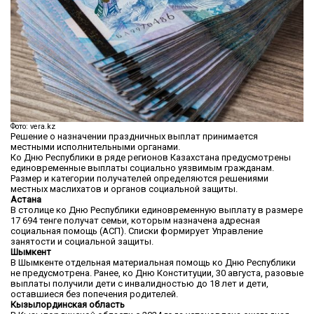
Фото: vera.kz
Решение о назначении праздничных выплат принимается
местными исполнительными органами.
Ко Дню Республики в ряде регионов Казахстана предусмотрены
единовременные выплаты социально уязвимым гражданам.
Размер и категории получателей определяются решениями
местных маслихатов и органов социальной защиты.
Астана
В столице ко Дню Республики единовременную выплату в размере
17 694 тенге получат семьи, которым назначена адресная
социальная помощь (АСП). Списки формирует Управление
занятости и социальной защиты.
Шымкент
В Шымкенте отдельная материальная помощь ко Дню Республики
не предусмотрена. Ранее, ко Дню Конституции, 30 августа, разовые
выплаты получили дети с инвалидностью до 18 лет и дети,
оставшиеся без попечения родителей.
Кызылординская область