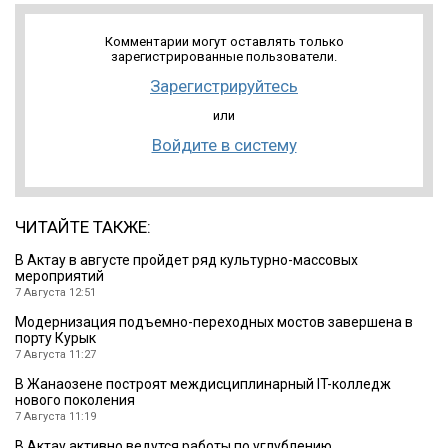
Комментарии могут оставлять только
зарегистрированные пользователи.
Зарегистрируйтесь
или
Войдите в систему
ЧИТАЙТЕ ТАКЖЕ:
В Актау в августе пройдет ряд культурно-массовых
мероприятий
7 Августа 12:51
Модернизация подъемно-переходных мостов завершена в
порту Курык
7 Августа 11:27
В Жанаозене построят междисциплинарный IT-колледж
нового поколения
7 Августа 11:19
В Актау активно ведутся работы по углублению