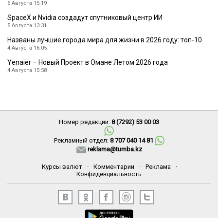
6 Августа 15:19
SpaceX и Nvidia создадут спутниковый центр ИИ
5 Августа 13:31
Названы лучшие города мира для жизни в 2026 году: топ-10
4 Августа 16:05
Yenaier – Новый Проект в Омане Летом 2026 года
4 Августа 15:58
Номер редакции:
8 (7292) 53 00 03
Рекламный отдел:
8 707 040 14 81
reklama@tumba.kz
Курсы валют
·
Комментарии
·
Реклама
·
Конфиденциальность