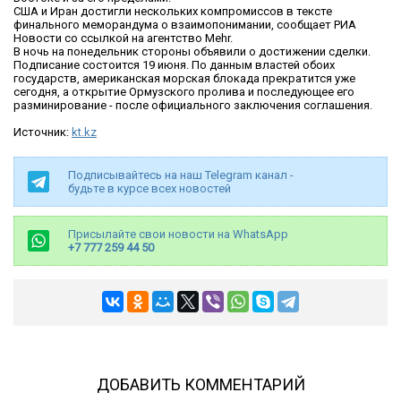
США и Иран достигли нескольких компромиссов в тексте
финального меморандума о взаимопонимании, сообщает РИА
Новости со ссылкой на агентство Mehr.
В ночь на понедельник стороны объявили о достижении сделки.
Подписание состоится 19 июня. По данным властей обоих
государств, американская морская блокада прекратится уже
сегодня, а открытие Ормузского пролива и последующее его
разминирование - после официального заключения соглашения.
Источник:
kt.kz
Подписывайтесь на наш Telegram канал -
будьте в курсе всех новостей
Присылайте свои новости на WhatsApp
+7 777 259 44 50
ДОБАВИТЬ КОММЕНТАРИЙ