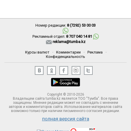
Номер редакции:
8 (7292) 53 00 03
Рекламный отдел:
8 707 040 14 81
reklama@tumba.kz
Курсы валют
·
Комментарии
·
Реклама
·
Конфиденциальность
Copyright © 2010-2026
Владельцем сайта tumba.kz является ТОО "Тумба". Все права
защищены. Мнение редакции может не совпадать с мнением
авторов и комментаторов сайта. Использование материалов сайта
возможно только при наличии письменного согласия редакции.
полная версия сайта