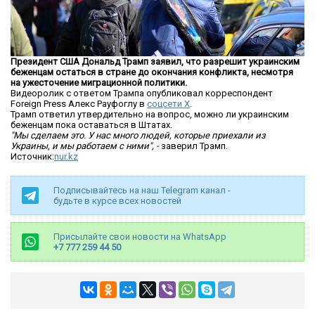
Президент США Дональд Трамп заявил, что разрешит украинским
беженцам остаться в стране до окончания конфликта, несмотря
на ужесточение миграционной политики.
Видеоролик с ответом Трампа опубликовал корреспондент
Foreign Press Алекс Рауфоглу в
соцсети X
.
Трамп ответил утвердительно на вопрос, можно ли украинским
беженцам пока оставаться в Штатах.
"Мы сделаем это. У нас много людей, которые приехали из
Украины, и мы работаем с ними", -
заверил Трамп.
Источник:
nur.kz
Подписывайтесь на наш Telegram канал -
будьте в курсе всех новостей
Присылайте свои новости на WhatsApp
+7 777 259 44 50