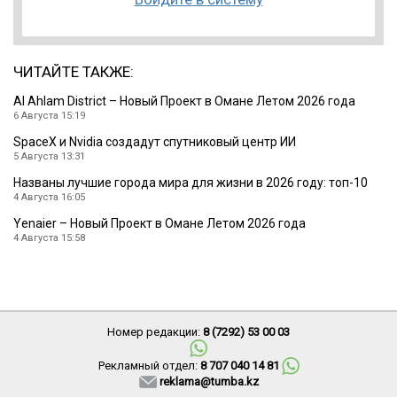
ЧИТАЙТЕ ТАКЖЕ:
Al Ahlam District – Новый Проект в Омане Летом 2026 года
6 Августа 15:19
SpaceX и Nvidia создадут спутниковый центр ИИ
5 Августа 13:31
Названы лучшие города мира для жизни в 2026 году: топ-10
4 Августа 16:05
Yenaier – Новый Проект в Омане Летом 2026 года
4 Августа 15:58
Номер редакции:
8 (7292) 53 00 03
Рекламный отдел:
8 707 040 14 81
reklama@tumba.kz