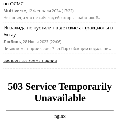
по ОСМС
Multiverse
, 12 Февраля 2024 (17:22)
Не понял, а что не счёт людей которые работают?!..
Инвалида не пустили на детские аттракционы в
Актау
Любовь
, 28 Июля 2023 (22:06)
Читаю коментарии через 7лет.Парк обходим подальше ..
смотреть все комментарии »