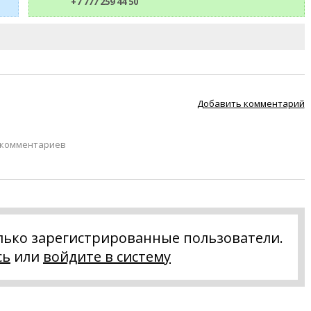
+7 777 259 44 50
Добавить комментарий
 комментариев
лько зарегистрированные пользователи.
сь
или
войдите в систему