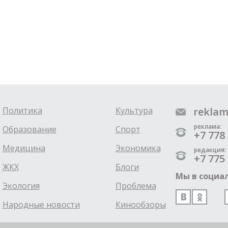
Политика
Культура
reklam
реклама:
Образование
Спорт
+7 778 
Медицина
Экономика
редакция:
+7 775 
ЖКХ
Блоги
Мы в социал
Экология
Проблема
Народные новости
Кинообзоры