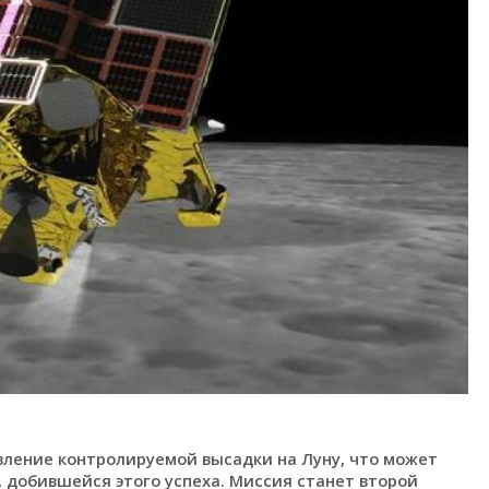
вление контролируемой высадки на Луну, что может
 добившейся этого успеха. Миссия станет второй