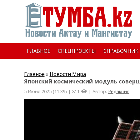
ГЛАВНОЕ
СПЕЦПРОЕКТЫ
СПРАВОЧНИК
Главное
»
Новости Мира
Японский космический модуль соверш
5 Июня 2025 (11:39) |
811
| Автор:
Редакция