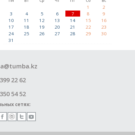
Пн
Вт
Ср
Чт
Пт
Сб
Вс
1
2
3
4
5
6
7
8
9
10
11
12
13
14
15
16
17
18
19
20
21
22
23
24
25
26
27
28
29
30
31
a@tumba.kz
399 22 62
350 54 52
ьных сетях: