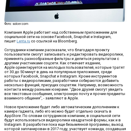
Фото: solcer.com
Компания Apple работает над собственным приложением для
социальной сети на основе Facebook, Snapchat и Instagram,
пишет
Lenta.ru
со ссылкой на Bloomberg.
Сотрудники компании рассказали, что благодаря проекту
пользователи смогут записывать и редактировать видеоролики,
применять разнообразные фильтры и делиться результатом с
другими участниками соцсети. Как отмечает издание,
Apple ориентируется на молодых пользователей, которые тратят
от 30 до 50 минут в день на популярные приложения, среди
которых Facebook, Snapchat и Instagram. Кроме инструментов
работы с видеороликами, разработчики собираются добавить
несколько функций, присущих соцсетям. Например, возможность
контакта между разными юзерами. "Двое друзей смогут увидеть
все текстовые сообщения, электронную почту и прочие предметы
взаимного общения", - заявляют в Apple.
Новое приложение будет либо автоматическим дополнением к
камере гаджета, либо его можно будет отдельно скачать в
AppStore. По словам сотрудников компании, в социальной сети
будут использоваться видеоролики квадратной формы, как и в
Instagram. В разработке пока еще безымянной программы, выход
которой запланирован в 2017 году, участвует команда, создавшая