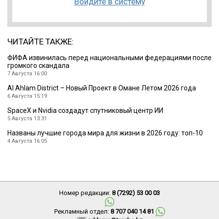
Войдите в систему
ЧИТАЙТЕ ТАКЖЕ:
ФИФА извинилась перед национальными федерациями после
громкого скандала
7 Августа 16:00
Al Ahlam District – Новый Проект в Омане Летом 2026 года
6 Августа 15:19
SpaceX и Nvidia создадут спутниковый центр ИИ
5 Августа 13:31
Названы лучшие города мира для жизни в 2026 году: топ-10
4 Августа 16:05
Номер редакции:
8 (7292) 53 00 03
Рекламный отдел:
8 707 040 14 81