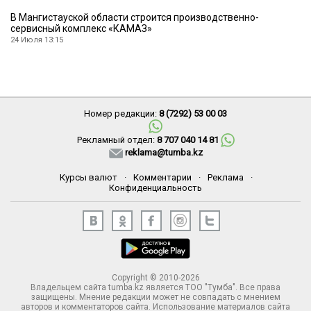
В Мангистауской области строится производственно-
сервисный комплекс «КАМАЗ»
24 Июля 13:15
Номер редакции:
8 (7292) 53 00 03
Рекламный отдел:
8 707 040 14 81
reklama@tumba.kz
Курсы валют
·
Комментарии
·
Реклама
·
Конфиденциальность
Copyright © 2010-2026
Владельцем сайта tumba.kz является ТОО "Тумба". Все права
защищены. Мнение редакции может не совпадать с мнением
авторов и комментаторов сайта. Использование материалов сайта