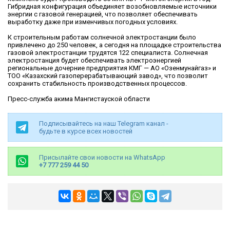
Гибридная конфигурация объединяет возобновляемые источники
энергии с газовой генерацией, что позволяет обеспечивать
выработку даже при изменчивых погодных условиях.
К строительным работам солнечной электростанции было
привлечено до 250 человек, а сегодня на площадке строительства
газовой электростанции трудятся 122 специалиста. Солнечная
электростанция будет обеспечивать электроэнергией
региональные дочерние предприятия КМГ — АО «Озенмунайгаз» и
ТОО «Казахский газоперерабатывающий завод», что позволит
сохранить стабильность производственных процессов.
Пресс-служба акима Мангистауской области
Подписывайтесь на наш Telegram канал -
будьте в курсе всех новостей
Присылайте свои новости на WhatsApp
+7 777 259 44 50