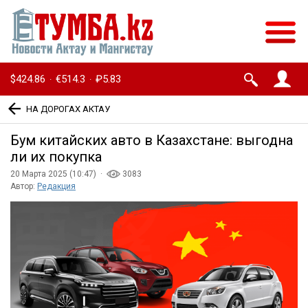
$424.86
€514.3
₽5.83
·
·
НА ДОРОГАХ АКТАУ
Бум китайских авто в Казахстане: выгодна
ли их покупка
20 Марта 2025 (10:47) ·
3083
Автор:
Редакция