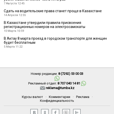
7 Августа 12:45
Сдать на водительские права станет проще в Казахстане
14 Апреля 12:55
В Казахстане утвердили правила присвоения
регистрационных номеров на электросамокаты
10 Марта 10:59
В Актау 8 марта проезд в городском транспорте для женщин
будет бесплатным
5 Марта 11:22
Номер редакции:
8 (7292) 53 00 03
Рекламный отдел:
8 707 040 14 81
reklama@tumba.kz
Курсы валют
·
Комментарии
·
Реклама
·
Конфиденциальность