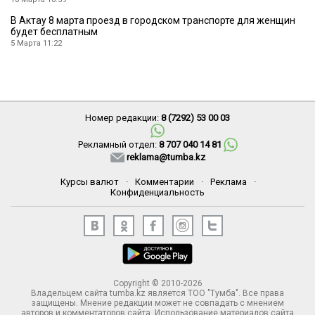
В Актау 8 марта проезд в городском транспорте для женщин
будет бесплатным
5 Марта 11:22
Номер редакции:
8 (7292) 53 00 03
Рекламный отдел:
8 707 040 14 81
reklama@tumba.kz
Курсы валют
·
Комментарии
·
Реклама
·
Конфиденциальность
Copyright © 2010-2026
Владельцем сайта tumba.kz является ТОО "Тумба". Все права
защищены. Мнение редакции может не совпадать с мнением
авторов и комментаторов сайта. Использование материалов сайта