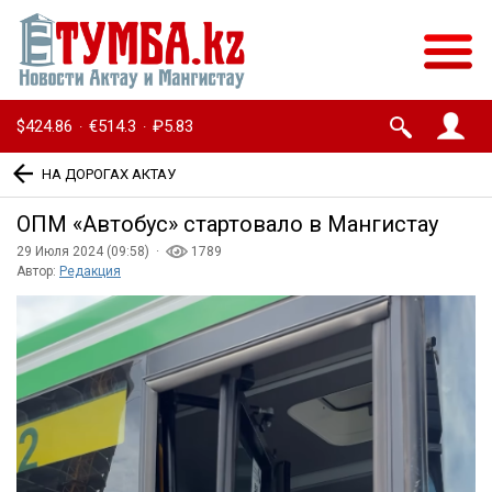
$424.86
€514.3
₽5.83
·
·
НА ДОРОГАХ АКТАУ
ОПМ «Автобус» стартовало в Мангистау
29 Июля 2024 (09:58) ·
1789
Автор:
Редакция