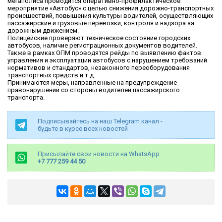
мегаполиса проводится оперативно-профилактическое
мероприятие «Автобус» с целью снижения дорожно-транспортных
происшествий, повышения культуры водителей, осуществляющих
пассажирские и грузовые перевозки, контроля и надзора за
дорожным движением.
Полицейские проверяют техническое состояние городских
автобусов, наличие регистрационных документов водителей.
Также в рамках ОПМ проводятся рейды по выявлению фактов
управления и эксплуатации автобусов с нарушением требований
нормативов и стандартов, незаконного переоборудования
транспортных средств и т.д.
Принимаются меры, направленные на предупреждение
правонарушений со стороны водителей пассажирского
транспорта.
Подписывайтесь на наш Telegram канал -
будьте в курсе всех новостей
Присылайте свои новости на WhatsApp
+7 777 259 44 50