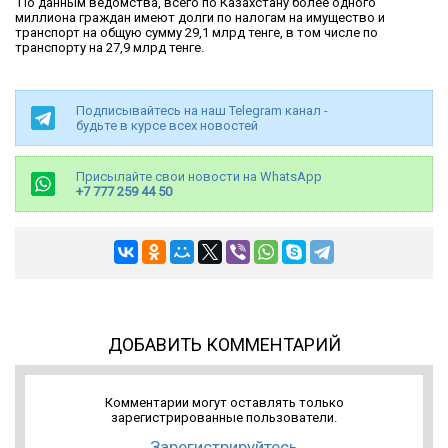
По данным ведомства, всего по Казахстану более одного
миллиона граждан имеют долги по налогам на имущество и
транспорт на общую сумму 29,1 млрд тенге, в том числе по
транспорту на 27,9 млрд тенге.
Подписывайтесь на наш Telegram канал -
будьте в курсе всех новостей
Присылайте свои новости на WhatsApp
+7 777 259 44 50
ДОБАВИТЬ КОММЕНТАРИЙ
Комментарии могут оставлять только
зарегистрированные пользователи.
Зарегистрируйтесь