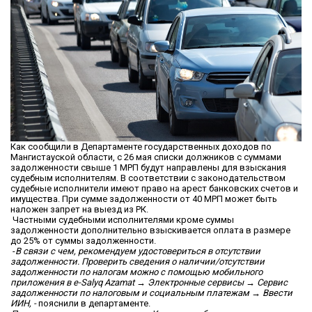
Как сообщили в Департаменте государственных доходов по
Мангистауской области, с 26 мая списки должников с суммами
задолженности свыше 1 МРП будут направлены для взыскания
судебным исполнителям. В соответствии с законодательством
судебные исполнители имеют право на арест банковских счетов и
имущества. При сумме задолженности от 40 МРП может быть
наложен запрет на выезд из РК.
Частными судебными исполнителями кроме суммы
задолженности дополнительно взыскивается оплата в размере
до 25% от суммы задолженности.
-
В связи с чем, рекомендуем удостовериться в отсутствии
задолженности. Проверить сведения о наличии/отсутствии
задолженности по налогам можно с помощью мобильного
приложения в e-Salyq Azamat → Электронные сервисы → Сервис
задолженности по налоговым и социальным платежам → Ввести
ИИН, -
пояснили в департаменте.