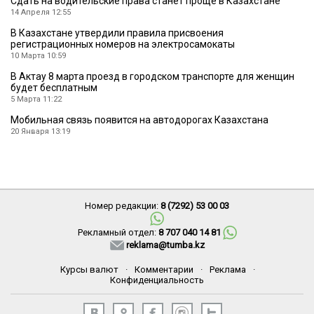
Сдать на водительские права станет проще в Казахстане
14 Апреля 12:55
В Казахстане утвердили правила присвоения
регистрационных номеров на электросамокаты
10 Марта 10:59
В Актау 8 марта проезд в городском транспорте для женщин
будет бесплатным
5 Марта 11:22
Мобильная связь появится на автодорогах Казахстана
20 Января 13:19
Номер редакции:
8 (7292) 53 00 03
Рекламный отдел:
8 707 040 14 81
reklama@tumba.kz
Курсы валют
·
Комментарии
·
Реклама
·
Конфиденциальность