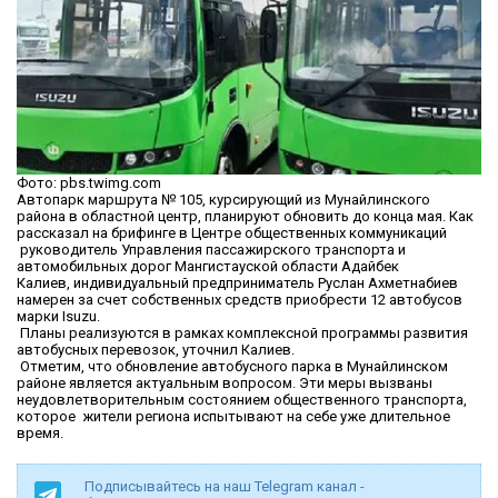
Фото: pbs.twimg.com
Автопарк маршрута № 105, курсирующий из Мунайлинского
района в областной центр, планируют обновить до конца мая. Как
рассказал на брифинге в Центре общественных коммуникаций
руководитель Управления пассажирского транспорта и
автомобильных дорог Мангистауской области Адайбек
Калиев, индивидуальный предприниматель Руслан Ахметнабиев
намерен за счет собственных средств приобрести 12 автобусов
марки Isuzu.
Планы реализуются в рамках комплексной программы развития
автобусных перевозок, уточнил Калиев.
Отметим, что обновление автобусного парка в Мунайлинском
районе является актуальным вопросом. Эти меры вызваны
неудовлетворительным состоянием общественного транспорта,
которое жители региона испытывают на себе уже длительное
время.
Подписывайтесь на наш Telegram канал -