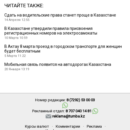
ЧИТАЙТЕ ТАКЖЕ:
Сдать на водительские права станет проще в Казахстане
14 Апреля 12:55
В Казахстане утвердили правила присвоения
регистрационных номеров на электросамокаты
10 Марта 10:59
В Актау 8 марта проезд в городском транспорте для женщин
будет бесплатным
5 Марта 11:22
Мобильная связь появится на автодорогах Казахстана
20 Января 13:19
Номер редакции:
8 (7292) 53 00 03
Рекламный отдел:
8 707 040 14 81
reklama@tumba.kz
Курсы валют
·
Комментарии
·
Реклама
·