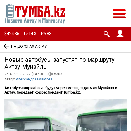
$424.86
€514.3
₽5.83
·
·
НА ДОРОГАХ АКТАУ
Новые автобусы запустят по маршруту
Актау-Мунайлы
26 Апреля 2022 (14:50) ·
5303
Автор:
Александра Булатова
Автобусы марки Isuzu будут через месяц ездить из Мунайлы в
Актау, передаёт корреспондент Tumba.kz.