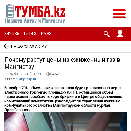
$424.86
€514.3
₽5.83
·
·
НА ДОРОГАХ АКТАУ
Почему растут цены на сжиженный газ в
Мангистау
3 Ноября 2021 (13:15) ·
4342
Автор:
Эмир Сарин
В ноябре 70% объема сжиженного газа будет реализовано через
электронную торговую площадку (ЭТП), оставшийся объем –
через акимат, сообщил в ходе брифинга в Центре общественных
коммуникаций заместитель руководителя Управления жилищно-
коммунального хозяйства Мангистауской области Нурлан
Орынбасаров.