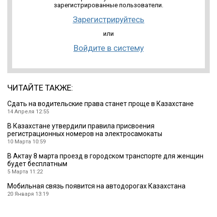
зарегистрированные пользователи.
Зарегистрируйтесь
или
Войдите в систему
ЧИТАЙТЕ ТАКЖЕ:
Сдать на водительские права станет проще в Казахстане
14 Апреля 12:55
В Казахстане утвердили правила присвоения
регистрационных номеров на электросамокаты
10 Марта 10:59
В Актау 8 марта проезд в городском транспорте для женщин
будет бесплатным
5 Марта 11:22
Мобильная связь появится на автодорогах Казахстана
20 Января 13:19