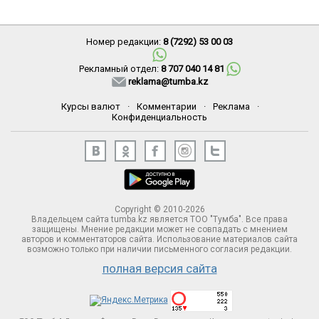
Номер редакции:
8 (7292) 53 00 03
Рекламный отдел:
8 707 040 14 81
reklama@tumba.kz
Курсы валют
·
Комментарии
·
Реклама
·
Конфиденциальность
Copyright © 2010-2026
Владельцем сайта tumba.kz является ТОО "Тумба". Все права
защищены. Мнение редакции может не совпадать с мнением
авторов и комментаторов сайта. Использование материалов сайта
возможно только при наличии письменного согласия редакции.
полная версия сайта