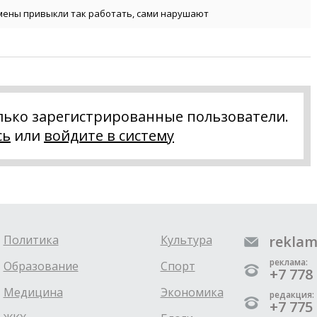
мены привыкли так работать, сами нарушают
лько зарегистрированные пользователи.
сь
или
войдите в систему
Политика
Культура
reklam
реклама:
Образование
Спорт
+7 778 
Медицина
Экономика
редакция:
+7 775 