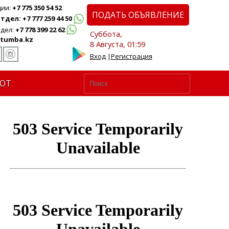
ции:
+7 775 350 54 52
ПОДАТЬ ОБЪЯВЛЕНИЕ
дел: +7 777 259 44 50
дел:
+7 778 399 22 62
Суббота,
tumba.kz
8 Августа, 01:59
Вход
|
Регистрация
ЮТ