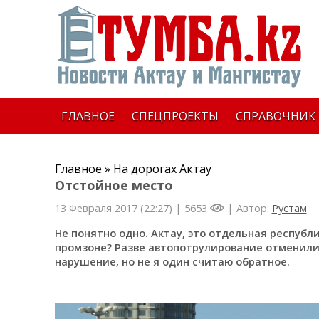
ГЛАВНОЕ
СПЕЦПРОЕКТЫ
СПРАВОЧНИК
Главное
»
На дорогах Актау
Отстойное место
13 Февраля 2017 (22:27) |
5653
| Автор:
Рустам
Не понятно одно. Актау, это отдельная республи
промзоне? Разве автопотрулирование отменили
нарушение, но не я один считаю обратное.