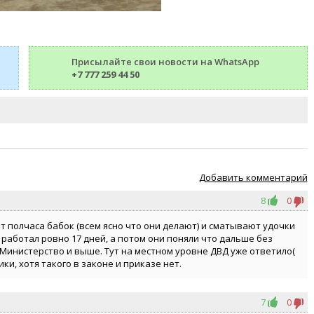
Присылайте свои новости на WhatsApp
+7 777 259 44 50
Добавить комментарий
8
0
т полчаса бабок (всем ясно что они делают) и сматывают удочки
 работал ровно 17 дней, а потом они поняли что дальше без
 Министерство и выше. Тут на местном уровне ДВД уже ответило(
ки, хотя такого в законе и приказе нет.
7
0