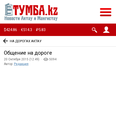
$424.86
€514.3
₽5.83
·
·
НА ДОРОГАХ АКТАУ
Общение на дороге
20 Октября 2015 (12:49) ·
5094
Автор:
Редакция