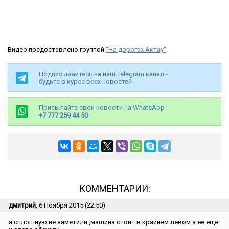
Видео предоставлено группой
"На дорогах Актау"
Подписывайтесь на наш Telegram канал -
будьте в курсе всех новостей
Присылайте свои новости на WhatsApp
+7 777 259 44 50
КОММЕНТАРИИ:
дмитрий
, 6 Ноября 2015 (22:50)
а сплошную не заметили ,машина стоит в крайнем левом а ее еще