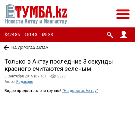
$424.86
€514.3
₽5.83
·
·
НА ДОРОГАХ АКТАУ
Только в Актау последние 3 секунды
красного считаются зеленым
3 Сентября 2015 (09:46) ·
5390
Автор:
Редакция
Видео предоставлено группой
"На дорогах Актау"