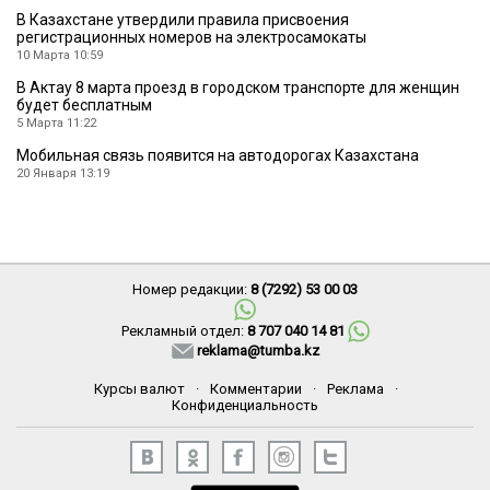
В Казахстане утвердили правила присвоения
регистрационных номеров на электросамокаты
10 Марта 10:59
В Актау 8 марта проезд в городском транспорте для женщин
будет бесплатным
5 Марта 11:22
Мобильная связь появится на автодорогах Казахстана
20 Января 13:19
Номер редакции:
8 (7292) 53 00 03
Рекламный отдел:
8 707 040 14 81
reklama@tumba.kz
Курсы валют
·
Комментарии
·
Реклама
·
Конфиденциальность