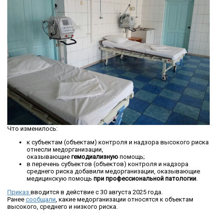
Что изменилось:
к субъектам (объектам) контроля и надзора высокого риска
отнесли медорганизации,
оказывающие
гемодиализную
помощь;
в перечень субъектов (объектов) контроля и надзора
среднего риска добавили медорганизации, оказывающие
медицинскую помощь
при профессиональной патологии
.
Приказ
вводится в действие с 30 августа 2025 года.
Ранее
сообщали
, какие медорганизации относятся к объектам
высокого, среднего и низкого риска.