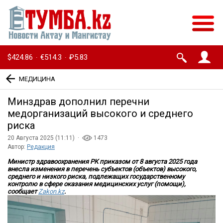
$424.86
€514.3
₽5.83
·
·
МЕДИЦИНА
Минздрав дополнил перечни
медорганизаций высокого и среднего
риска
20 Августа 2025 (11:11) ·
1473
Автор:
Редакция
Министр здравоохранения РК приказом от 8 августа 2025 года
внесла изменения в перечень субъектов (объектов) высокого,
среднего и низкого риска, подлежащих государственному
контролю в сфере оказания медицинских услуг (помощи),
сообщает
Zakon.kz
.