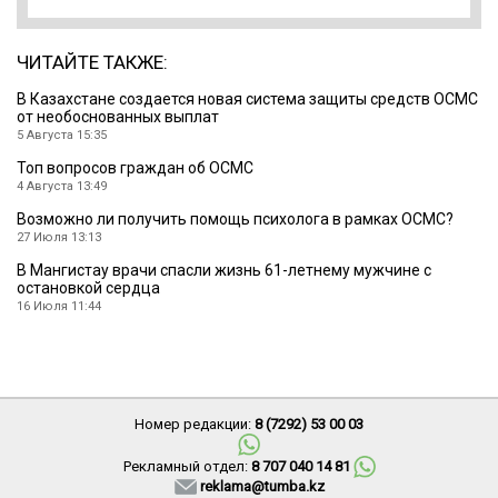
ЧИТАЙТЕ ТАКЖЕ:
В Казахстане создается новая система защиты средств ОСМС
от необоснованных выплат
5 Августа 15:35
Топ вопросов граждан об ОСМС
4 Августа 13:49
Возможно ли получить помощь психолога в рамках ОСМС?
27 Июля 13:13
В Мангистау врачи спасли жизнь 61-летнему мужчине с
остановкой сердца
16 Июля 11:44
Номер редакции:
8 (7292) 53 00 03
Рекламный отдел:
8 707 040 14 81
reklama@tumba.kz