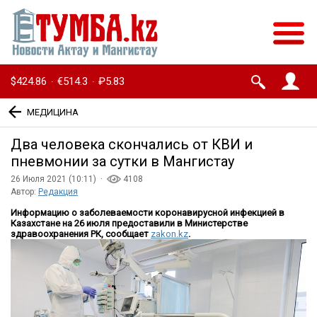
$424.86
€514.3
₽5.83
·
·
МЕДИЦИНА
Два человека скончались от КВИ и
пневмонии за сутки в Мангистау
26 Июля 2021 (10:11) ·
4108
Автор:
Редакция
Информацию о заболеваемости коронавирусной инфекцией в
Казахстане на 26 июля предоставили в Министерстве
здравоохранения РК, сообщает
zakon.kz
.