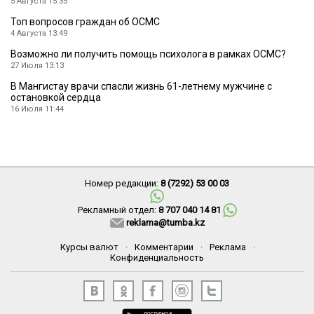
5 Августа 15:35
Топ вопросов граждан об ОСМС
4 Августа 13:49
Возможно ли получить помощь психолога в рамках ОСМС?
27 Июля 13:13
В Мангистау врачи спасли жизнь 61-летнему мужчине с
остановкой сердца
16 Июля 11:44
Номер редакции:
8 (7292) 53 00 03
Рекламный отдел:
8 707 040 14 81
reklama@tumba.kz
Курсы валют
·
Комментарии
·
Реклама
·
Конфиденциальность