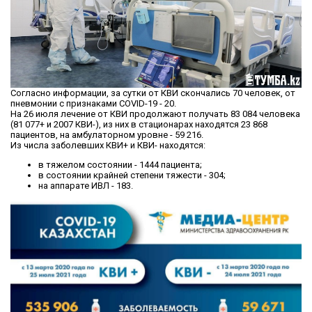
Согласно информации, за сутки от КВИ скончались 70 человек, от
пневмонии с признаками COVID-19 - 20.
На 26 июля лечение от КВИ продолжают получать 83 084 человека
(81 077+ и 2007 КВИ-), из них в стационарах находятся 23 868
пациентов, на амбулаторном уровне - 59 216.
Из числа заболевших КВИ+ и КВИ- находятся:
в тяжелом состоянии - 1444 пациента;
в состоянии крайней степени тяжести - 304;
на аппарате ИВЛ - 183.