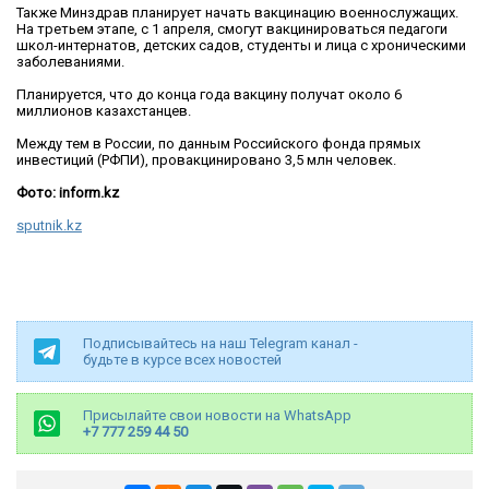
Также Минздрав планирует начать вакцинацию военнослужащих.
На третьем этапе, с 1 апреля, смогут вакцинироваться педагоги
школ-интернатов, детских садов, студенты и лица с хроническими
заболеваниями.
Планируется, что до конца года вакцину получат около 6
миллионов казахстанцев.
Между тем в России, по данным Российского фонда прямых
инвестиций (РФПИ), провакцинировано 3,5 млн человек.
Фото: inform.kz
sputnik.kz
Подписывайтесь на наш Telegram канал -
будьте в курсе всех новостей
Присылайте свои новости на WhatsApp
+7 777 259 44 50