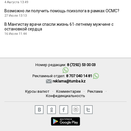
4 Августа 13:49
Возможно ли получить помощь психолога в рамках ОСМС?
27 Июля 13:13
В Мангистау врачи спасли жизнь 61-летнему мужчине с
остановкой сердца
16 Июля 11:44
Номер редакции:
8 (7292) 53 00 03
Рекламный отдел:
8 707 040 14 81
reklama@tumba.kz
Курсы валют
·
Комментарии
·
Реклама
·
Конфиденциальность