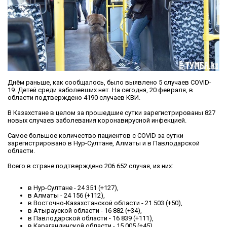
Днём раньше, как сообщалось, было выявлено 5 случаев COVID-
19. Детей среди заболевших нет. На сегодня, 20 февраля, в
области подтверждено 4190 случаев КВИ.
В Казахстане в целом за прошедшие сутки зарегистрированы 827
новых случаев заболевания коронавирусной инфекцией.
Самое большое количество пациентов с COVID за сутки
зарегистрировано в Нур-Султане, Алматы и в Павлодарской
области.
Всего в стране подтверждено 206 652 случая, из них:
в Нур-Султане - 24 351 (+127),
в Алматы - 24 156 (+112),
в Восточно-Казахстанской области - 21 503 (+50),
в Атырауской области - 16 882 (+34),
в Павлодарской области - 16 839 (+111),
в Карагандинской области - 15 005 (+45),