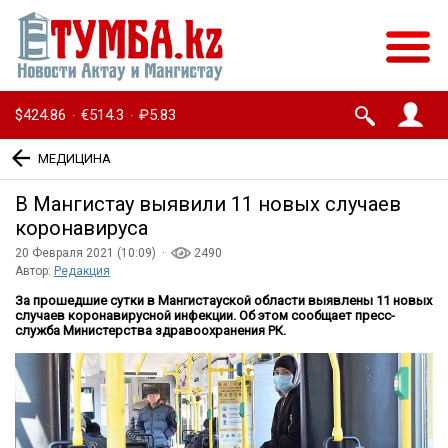
$424.86
€514.3
₽5.83
·
·
МЕДИЦИНА
В Мангистау выявили 11 новых случаев
коронавируса
20 Февраля 2021 (10:09) ·
2490
Автор:
Редакция
За прошедшие сутки в Мангистауской области выявлены 11 новых
случаев коронавирусной инфекции. Об этом сообщает пресс-
служба Министерства здравоохранения РК.