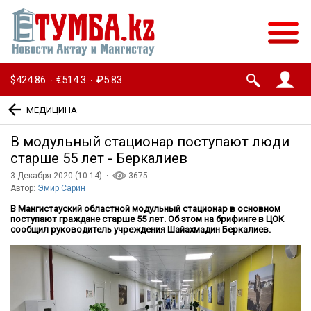
$424.86
€514.3
₽5.83
·
·
МЕДИЦИНА
В модульный стационар поступают люди
старше 55 лет - Беркалиев
3 Декабря 2020 (10:14) ·
3675
Автор:
Эмир Сарин
В Мангистауский областной модульный стационар в основном
поступают граждане старше 55 лет. Об этом на брифинге в ЦОК
сообщил руководитель учреждения Шайахмадин Беркалиев.