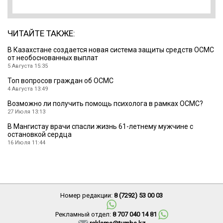
ЧИТАЙТЕ ТАКЖЕ:
В Казахстане создается новая система защиты средств ОСМС
от необоснованных выплат
5 Августа 15:35
Топ вопросов граждан об ОСМС
4 Августа 13:49
Возможно ли получить помощь психолога в рамках ОСМС?
27 Июля 13:13
В Мангистау врачи спасли жизнь 61-летнему мужчине с
остановкой сердца
16 Июля 11:44
Номер редакции:
8 (7292) 53 00 03
Рекламный отдел:
8 707 040 14 81