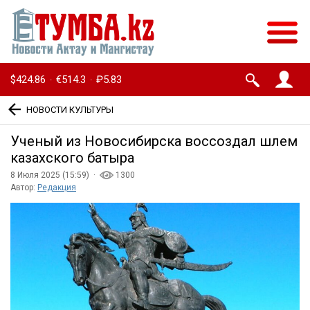
$424.86
€514.3
₽5.83
·
·
НОВОСТИ КУЛЬТУРЫ
Ученый из Новосибирска воссоздал шлем
казахского батыра
8 Июля 2025 (15:59) ·
1300
Автор:
Редакция