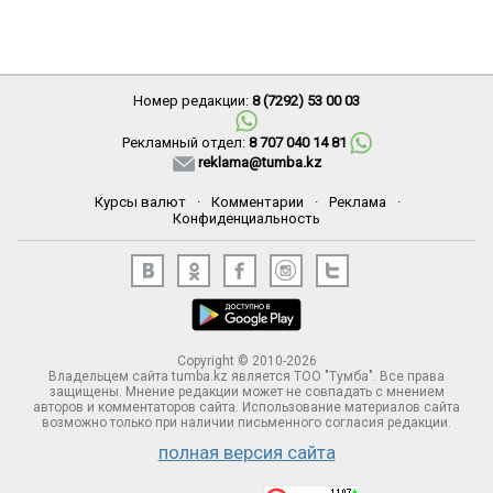
Номер редакции:
8 (7292) 53 00 03
Рекламный отдел:
8 707 040 14 81
reklama@tumba.kz
Курсы валют
·
Комментарии
·
Реклама
·
Конфиденциальность
Copyright © 2010-2026
Владельцем сайта tumba.kz является ТОО "Тумба". Все права
защищены. Мнение редакции может не совпадать с мнением
авторов и комментаторов сайта. Использование материалов сайта
возможно только при наличии письменного согласия редакции.
полная версия сайта