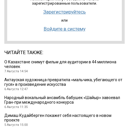
зарегистрированные пользователи.
Зарегистрируйтесь
или
Войдите в систему
ЧИТАЙТЕ ТАКЖЕ:
О Казахстане снимут фильм для аудитории в 44 миллиона
человек
7 Августа 14:54
Актауская художница превратила «мальчика, убегающего от
гуся» в произведение искусства
6 Августа 12:47
Народный вокальный ансамбль бабушек «Шайыр» завоевал
Гран-при международного конкурса
6 Августа 11:35
Димаш Кудайберген покажет себя настоящего в новом
проекте
5 Августа 15:00