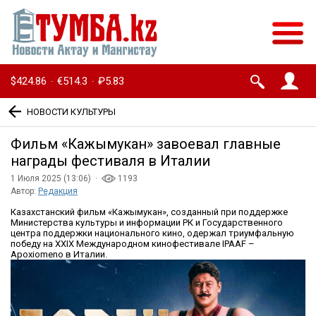
$424.86
€514.3
₽5.83
·
·
НОВОСТИ КУЛЬТУРЫ
Фильм «Кажымукан» завоевал главные
награды фестиваля в Италии
1 Июля 2025 (13:06) ·
1193
Автор:
Редакция
Казахстанский фильм «Кажымукан», созданный при поддержке
Министерства культуры и информации РК и Государственного
центра поддержки национального кино, одержал триумфальную
победу на XXIX Международном кинофестивале IPAAF –
Apoxiomeno в Италии.