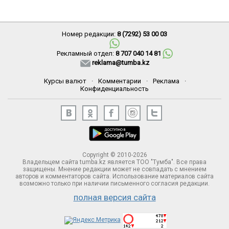
Номер редакции:
8 (7292) 53 00 03
Рекламный отдел:
8 707 040 14 81
reklama@tumba.kz
Курсы валют
·
Комментарии
·
Реклама
·
Конфиденциальность
Copyright © 2010-2026
Владельцем сайта tumba.kz является ТОО "Тумба". Все права
защищены. Мнение редакции может не совпадать с мнением
авторов и комментаторов сайта. Использование материалов сайта
возможно только при наличии письменного согласия редакции.
полная версия сайта