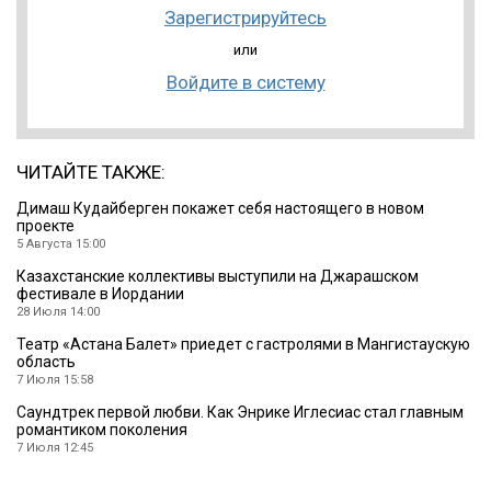
Зарегистрируйтесь
или
Войдите в систему
ЧИТАЙТЕ ТАКЖЕ:
Димаш Кудайберген покажет себя настоящего в новом
проекте
5 Августа 15:00
Казахстанские коллективы выступили на Джарашском
фестивале в Иордании
28 Июля 14:00
Театр «Астана Балет» приедет с гастролями в Мангистаускую
область
7 Июля 15:58
Саундтрек первой любви. Как Энрике Иглесиас стал главным
романтиком поколения
7 Июля 12:45