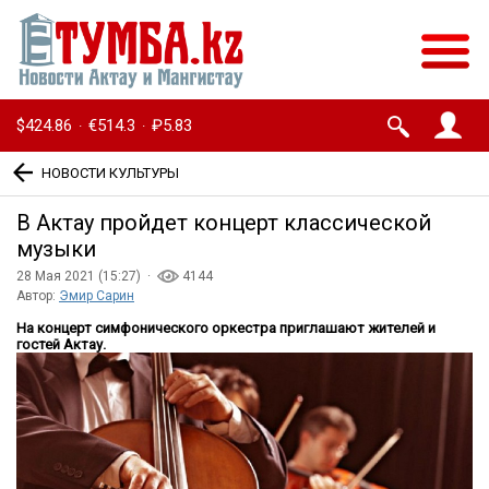
$424.86
€514.3
₽5.83
·
·
НОВОСТИ КУЛЬТУРЫ
В Актау пройдет концерт классической
музыки
28 Мая 2021 (15:27) ·
4144
Автор:
Эмир Сарин
На концерт симфонического оркестра приглашают жителей и
гостей Актау.