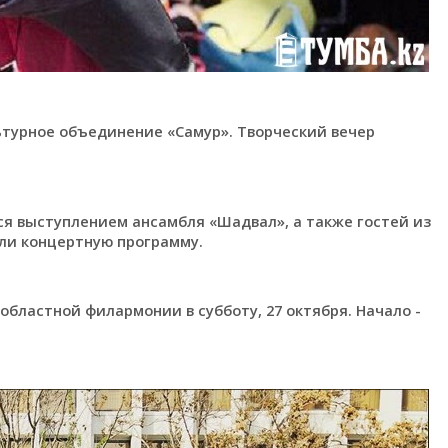
турное объединение «Самур». Творческий вечер
я выступлением ансамбля «Шадвал», а также гостей из
ли концертную программу.
бластной филармонии в субботу, 27 октября. Начало -