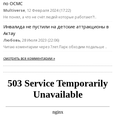
по ОСМС
Multiverse
, 12 Февраля 2024 (17:22)
Не понял, а что не счёт людей которые работают?!..
Инвалида не пустили на детские аттракционы в
Актау
Любовь
, 28 Июля 2023 (22:06)
Читаю коментарии через 7лет.Парк обходим подальше ..
смотреть все комментарии »