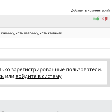
Добавить комментарий
0
0
 калинку, хоть лезгинку, хоть камажай
лько зарегистрированные пользователи.
сь
или
войдите в систему