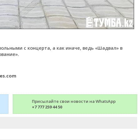
ольными с концерта, а как иначе, ведь «Шадвал» в
ование».
mes.com
Присылайте свои новости на WhatsApp
+7 777 259 44 50