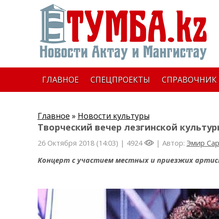
ГЛАВНОЕ
СПЕЦПРОЕКТЫ
СПРАВОЧНИК
Главное
»
Новости культуры
Творческий вечер лезгинской культур
26 Октября 2018 (14:03) |
4924
| Автор:
Эмир Са
Концерт с участием местных и приезжих арти