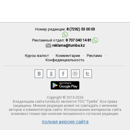
Номер редакции:
8 (7292) 53 00 03
Рекламный отдел:
8 707 040 14 81
reklama@tumba.kz
Курсы валют
·
Комментарии
·
Реклама
·
Конфиденциальность
Copyright © 2010-2026
Владельцем сайта tumba.kz является ТОО "Тумба". Все права
защищены. Мнение редакции может не совпадать с мнением
авторов и комментаторов сайта. Использование материалов сайта
возможно только при наличии письменного согласия редакции.
полная версия сайта