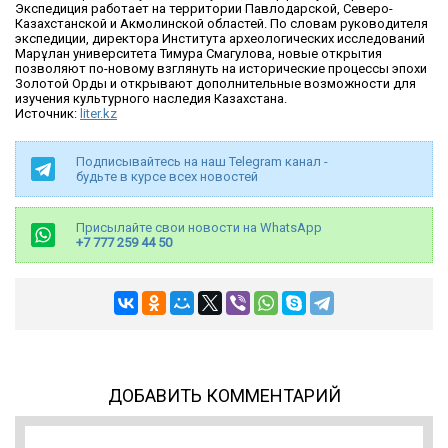
Экспедиция работает на территории Павлодарской, Северо-
Казахстанской и Акмолинской областей. По словам руководителя
экспедиции, директора Института археологических исследований
Марғұлан университета Тимура Смагулова, новые открытия
позволяют по-новому взглянуть на исторические процессы эпохи
Золотой Орды и открывают дополнительные возможности для
изучения культурного наследия Казахстана.
Источник:
liter.kz
Подписывайтесь на наш Telegram канал -
будьте в курсе всех новостей
Присылайте свои новости на WhatsApp
+7 777 259 44 50
ДОБАВИТЬ КОММЕНТАРИЙ