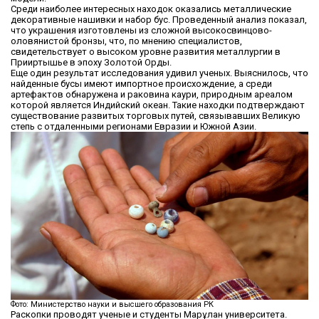
Среди наиболее интересных находок оказались металлические
декоративные нашивки и набор бус. Проведенный анализ показал,
что украшения изготовлены из сложной высокосвинцово-
оловянистой бронзы, что, по мнению специалистов,
свидетельствует о высоком уровне развития металлургии в
Прииртышье в эпоху Золотой Орды.
Еще один результат исследования удивил ученых. Выяснилось, что
найденные бусы имеют импортное происхождение, а среди
артефактов обнаружена и раковина каури, природным ареалом
которой является Индийский океан. Такие находки подтверждают
существование развитых торговых путей, связывавших Великую
степь с отдаленными регионами Евразии и Южной Азии.
Фото: Министерство науки и высшего образования РК
Раскопки проводят ученые и студенты Марғұлан университета.