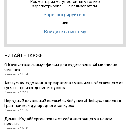
Комментарии могут оставлять только
зарегистрированные пользователи.
Зарегистрируйтесь
или
Войдите в систему
ЧИТАЙТЕ ТАКЖЕ:
О Казахстане снимут фильм для аудитории в 44 миллиона
человек
7 Августа 14:54
Актауская художница превратила «мальчика, убегающего от
гуся» в произведение искусства
6 Августа 12:47
Народный вокальный ансамбль бабушек «Шайыр» завоевал
Гран-при международного конкурса
6 Августа 11:35
Димаш Кудайберген покажет себя настоящего в новом
проекте
5 Августа 15:00