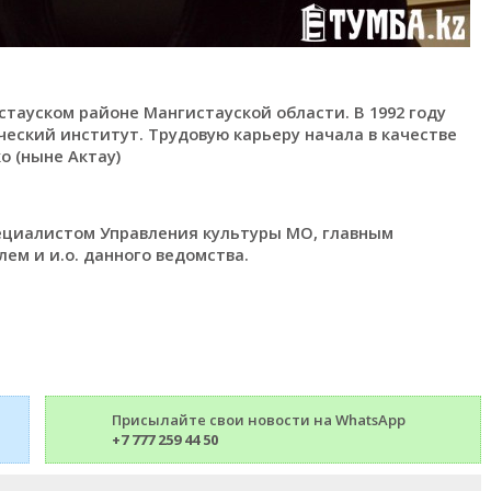
стауском районе Мангистауской области. В 1992 году
еский институт. Трудовую карьеру начала в качестве
 (ныне Актау)
ециалистом Управления культуры МО, главным
ем и и.о. данного ведомства.
Присылайте свои новости на WhatsApp
+7 777 259 44 50