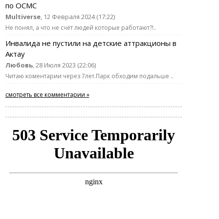
по ОСМС
Multiverse
, 12 Февраля 2024 (17:22)
Не понял, а что не счёт людей которые работают?!..
Инвалида не пустили на детские аттракционы в
Актау
Любовь
, 28 Июля 2023 (22:06)
Читаю коментарии через 7лет.Парк обходим подальше ..
смотреть все комментарии »