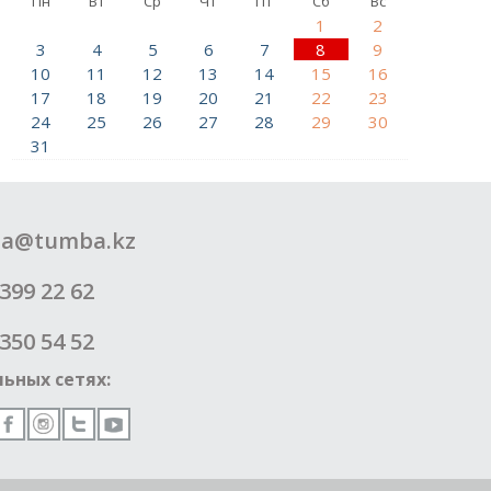
Пн
Вт
Ср
Чт
Пт
Сб
Вс
1
2
3
4
5
6
7
8
9
10
11
12
13
14
15
16
17
18
19
20
21
22
23
24
25
26
27
28
29
30
31
a@tumba.kz
399 22 62
350 54 52
ьных сетях: