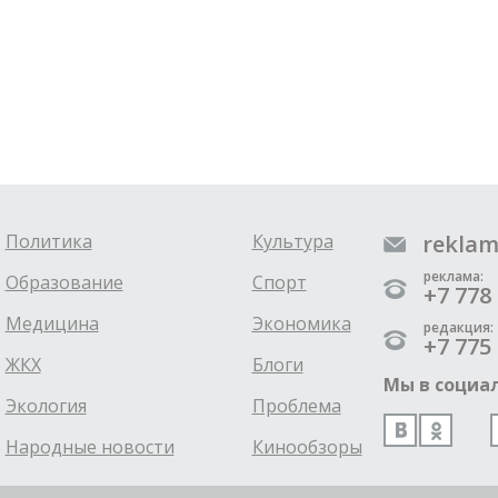
Политика
Культура
reklam
реклама:
Образование
Спорт
+7 778 
Медицина
Экономика
редакция:
+7 775 
ЖКХ
Блоги
Мы в социал
Экология
Проблема
Народные новости
Кинообзоры