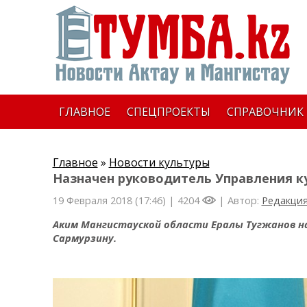
ГЛАВНОЕ
СПЕЦПРОЕКТЫ
СПРАВОЧНИК
Главное
»
Новости культуры
Назначен руководитель Управления к
19 Февраля 2018 (17:46) |
4204
| Автор:
Редакци
Аким Мангистауской области Ералы Тугжанов н
Сармурзину.