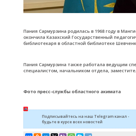
Пания Сармурзина родилась в 1968 году в Манги
окончила Казахский Государственный педагогич
библиотекаря в областной библиотеке Шевченко
Пания Сармурзина также работала ведущим сп
специалистом, начальником отдела, заместител
Фото пресс-службы областного акимата
Подписывайтесь на наш Telegram канал -
будьте в курсе всех новостей