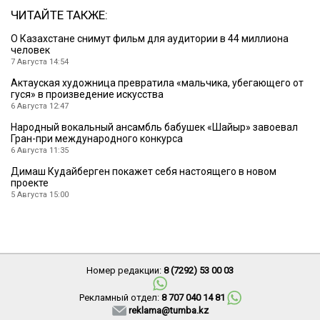
ЧИТАЙТЕ ТАКЖЕ:
О Казахстане снимут фильм для аудитории в 44 миллиона
человек
7 Августа 14:54
Актауская художница превратила «мальчика, убегающего от
гуся» в произведение искусства
6 Августа 12:47
Народный вокальный ансамбль бабушек «Шайыр» завоевал
Гран-при международного конкурса
6 Августа 11:35
Димаш Кудайберген покажет себя настоящего в новом
проекте
5 Августа 15:00
Номер редакции:
8 (7292) 53 00 03
Рекламный отдел:
8 707 040 14 81
reklama@tumba.kz