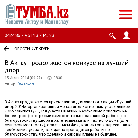
$424.86
€514.3
₽5.83
·
·
НОВОСТИ КУЛЬТУРЫ
В Актау продолжается конкурс на лучший
двор
15 Июля 2014 (09:27) ·
3830
Автор:
Редакция
В Актау продолжается прием заявок для участия в акции «Лучший
двор 2014», организованной Неправительственным учреждением
«Эко Мангистау». Для участия в акции необходимо прислать не
более трех фотографии самостоятельно сделанной работы по
благоустройству двора возле подъезда или частного дома (для
сельской местности), с указанием ФИО, контактов и адреса. Также
необходимо указать, как давно проводятся работы по
благоустройству, что сделано и каковы планы на будущее.