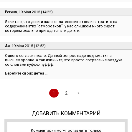
Регина
, 19 Мая 2015 (14:22)
Я считаю, что деньги налогоплательщиков нельзя тратить на
содержание этих ″отморозков″, у нас слишком много сирот,
которым реально пригодятся эти деньги.
Ая
, 19 Мая 2015 (12:52)
Одного согласия мало. Данный вопрос надо поднимать на
высшем уровне. а так извините, это просто сотрясание воздуха
со словами пуффф пуффф.
Берегите своих детей ...
1
2
»
ДОБАВИТЬ КОММЕНТАРИЙ
Комментарии могут оставлять только