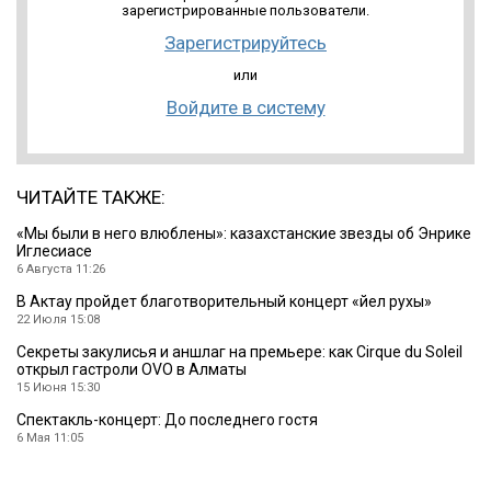
зарегистрированные пользователи.
Зарегистрируйтесь
или
Войдите в систему
ЧИТАЙТЕ ТАКЖЕ:
«Мы были в него влюблены»: казахстанские звезды об Энрике
Иглесиасе
6 Августа 11:26
В Актау пройдет благотворительный концерт «Әйел рухы»
22 Июля 15:08
Секреты закулисья и аншлаг на премьере: как Cirque du Soleil
открыл гастроли OVO в Алматы
15 Июня 15:30
Спектакль-концерт: До последнего гостя
6 Мая 11:05