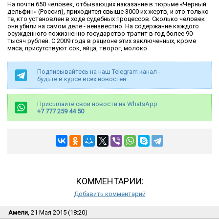
На почти 650 человек, отбывающих наказание в тюрьме «Черный
дельфин» (Россия), приходится свыше 3000 их жертв, и это только
те, кто установлен в ходе судебных процессов. Сколько человек
они убили на самом деле - неизвестно. На содержание каждого
осужденного пожизненно государство тратит в год более 90
тысяч рублей. С 2009 года в рационе этих заключенных, кроме
мяса, присутствуют сок, яйца, творог, молоко.
Подписывайтесь на наш Telegram канал -
будьте в курсе всех новостей
Присылайте свои новости на WhatsApp
+7 777 259 44 50
КОММЕНТАРИИ:
Добавить комментарий
Амели
, 21 Мая 2015 (18:20)