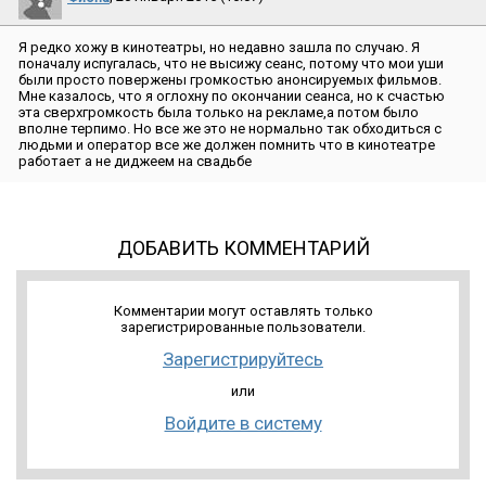
Я редко хожу в кинотеатры, но недавно зашла по случаю. Я
поначалу испугалась, что не высижу сеанс, потому что мои уши
были просто повержены громкостью анонсируемых фильмов.
Мне казалось, что я оглохну по окончании сеанса, но к счастью
эта сверхгромкость была только на рекламе,а потом было
вполне терпимо. Но все же это не нормально так обходиться с
людьми и оператор все же должен помнить что в кинотеатре
работает а не диджеем на свадьбе
ДОБАВИТЬ КОММЕНТАРИЙ
Комментарии могут оставлять только
зарегистрированные пользователи.
Зарегистрируйтесь
или
Войдите в систему