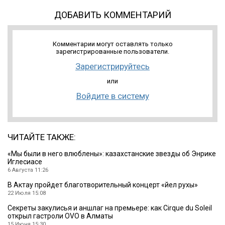
ДОБАВИТЬ КОММЕНТАРИЙ
Комментарии могут оставлять только
зарегистрированные пользователи.
Зарегистрируйтесь
или
Войдите в систему
ЧИТАЙТЕ ТАКЖЕ:
«Мы были в него влюблены»: казахстанские звезды об Энрике
Иглесиасе
6 Августа 11:26
В Актау пройдет благотворительный концерт «Әйел рухы»
22 Июля 15:08
Секреты закулисья и аншлаг на премьере: как Cirque du Soleil
открыл гастроли OVO в Алматы
15 Июня 15:30