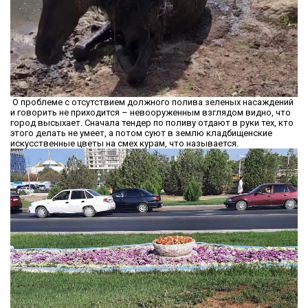
О проблеме с отсутствием должного полива зеленых насаждений
и говорить не приходится – невооруженным взглядом видно, что
город высыхает. Сначала тендер по поливу отдают в руки тех, кто
этого делать не умеет, а потом суют в землю кладбищенские
искусственные цветы на смех курам, что называется.