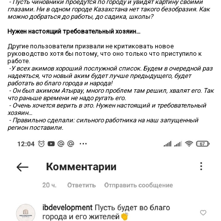
- Пусть чиновники проедутся по городу и увидят картину своими
глазами. Ни в одном городе Казахстана нет такого безобразия. Как
можно добраться до работы, до садика, школы?
Нужен настоящий требовательный хозяин…
Другие пользователи призвали не критиковать новое
руководство хотя бы потому, что оно только что приступило к
работе.
-У всех акимов хороший послужной список. Будем в очередной раз
надеяться, что новый аким будет лучше предыдущего, будет
работать во благо города и народа!
- Он был акимом Атырау, много проблем там решил, хвалят его. Так
что раньше времени не надо ругать его.
- Очень хочется верить в это. Нужен настоящий и требовательный
хозяин…
- Правильно сделали: сильного работника на наш запущенный
регион поставили.