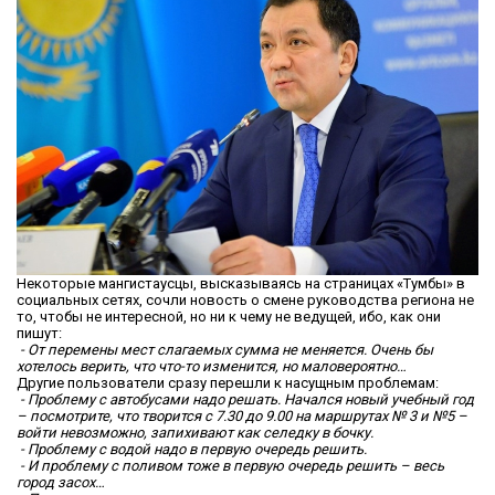
Некоторые мангистаусцы, высказываясь на страницах «Тумбы» в
социальных сетях, сочли новость о смене руководства региона не
то, чтобы не интересной, но ни к чему не ведущей, ибо, как они
пишут:
- От перемены мест слагаемых сумма не меняется. Очень бы
хотелось верить, что что-то изменится, но маловероятно…
Другие пользователи сразу перешли к насущным проблемам:
- Проблему с автобусами надо решать. Начался новый учебный год
– посмотрите, что творится с 7.30 до 9.00 на маршрутах № 3 и №5 –
войти невозможно, запихивают как селедку в бочку.
- Проблему с водой надо в первую очередь решить.
- И проблему с поливом тоже в первую очередь решить – весь
город засох…