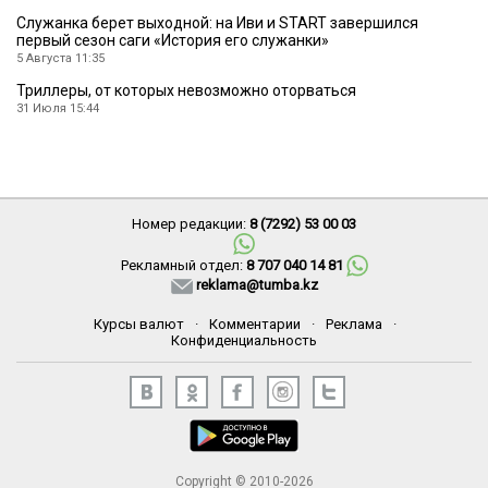
Служанка берет выходной: на Иви и START завершился
первый сезон саги «История его служанки»
5 Августа 11:35
Триллеры, от которых невозможно оторваться
31 Июля 15:44
Номер редакции:
8 (7292) 53 00 03
Рекламный отдел:
8 707 040 14 81
reklama@tumba.kz
Курсы валют
·
Комментарии
·
Реклама
·
Конфиденциальность
Copyright © 2010-2026