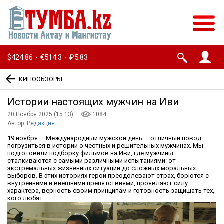
$424.86
€514.3
₽5.83
·
·
КИНООБЗОРЫ
Истории настоящих мужчин на Иви
20 Ноября 2025 (15:13) ·
1084
Автор:
Редакция
19 ноября — Международный мужской день — отличный повод
погрузиться в истории о честных и решительных мужчинах. Мы
подготовили подборку фильмов на Иви, где мужчины
сталкиваются с самыми различными испытаниями: от
экстремальных жизненных ситуаций до сложных моральных
выборов. В этих историях герои преодолевают страх, борются с
внутренними и внешними препятствиями, проявляют силу
характера, верность своим принципам и готовность защищать тех,
кого любят.