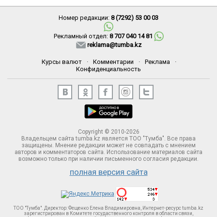
Номер редакции:
8 (7292) 53 00 03
Рекламный отдел:
8 707 040 14 81
reklama@tumba.kz
Курсы валют
·
Комментарии
·
Реклама
·
Конфиденциальность
Copyright © 2010-2026
Владельцем сайта tumba.kz является ТОО "Тумба". Все права
защищены. Мнение редакции может не совпадать с мнением
авторов и комментаторов сайта. Использование материалов сайта
возможно только при наличии письменного согласия редакции.
полная версия сайта
ТОО "Тумба". Директор: Фещенко Елена Владимировна, Интернет-ресурс tumba.kz
зарегистрирован в Комитете госудаственного контроля в области связи,