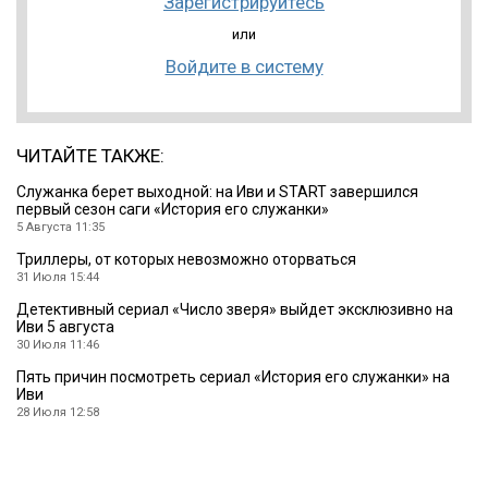
Зарегистрируйтесь
или
Войдите в систему
ЧИТАЙТЕ ТАКЖЕ:
Служанка берет выходной: на Иви и START завершился
первый сезон саги «История его служанки»
5 Августа 11:35
Триллеры, от которых невозможно оторваться
31 Июля 15:44
Детективный сериал «Число зверя» выйдет эксклюзивно на
Иви 5 августа
30 Июля 11:46
Пять причин посмотреть сериал «История его служанки» на
Иви
28 Июля 12:58