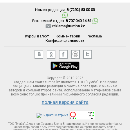
Номер редакции:
8 (7292) 53 00 03
Рекламный отдел:
8 707 040 14 81
reklama@tumba.kz
Курсы валют
·
Комментарии
·
Реклама
·
Конфиденциальность
Copyright © 2010-2026
Владельцем сайта tumba.kz является ТОО "Тумба". Все права
защищены. Мнение редакции может не совпадать с мнением
авторов и комментаторов сайта. Использование материалов сайта
возможно только при наличии письменного согласия редакции.
полная версия сайта
ТОО "Тумба". Директор: Фещенко Елена Владимировна, Интернет-ресурс tumba.kz
зарегистрирован в Комитете госудаственного контроля в области связи,