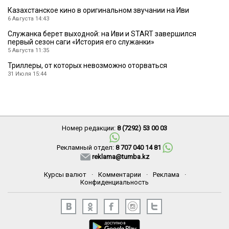
Казахстанское кино в оригинальном звучании на Иви
6 Августа 14:43
Служанка берет выходной: на Иви и START завершился
первый сезон саги «История его служанки»
5 Августа 11:35
Триллеры, от которых невозможно оторваться
31 Июля 15:44
Номер редакции:
8 (7292) 53 00 03
Рекламный отдел:
8 707 040 14 81
reklama@tumba.kz
Курсы валют
·
Комментарии
·
Реклама
·
Конфиденциальность