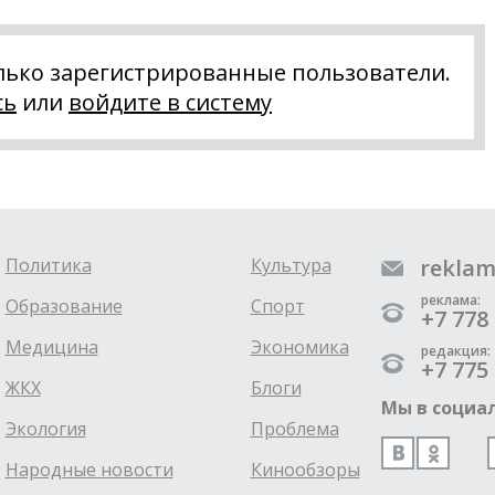
лько зарегистрированные пользователи.
сь
или
войдите в систему
Политика
Культура
reklam
реклама:
Образование
Спорт
+7 778 
Медицина
Экономика
редакция:
+7 775 
ЖКХ
Блоги
Мы в социал
Экология
Проблема
Народные новости
Кинообзоры