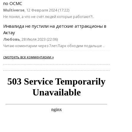
по ОСМС
Multiverse
, 12 Февраля 2024 (17:22)
Не понял, а что не счёт людей которые работают?!..
Инвалида не пустили на детские аттракционы в
Актау
Любовь
, 28 Июля 2023 (22:06)
Читаю коментарии через 7лет.Парк обходим подальше ..
смотреть все комментарии »