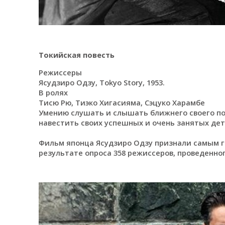
Токийская повесть
Режиссеры
Ясудзиро Одзу, Tokyo Story, 1953.
В ролях
Тисю Рю, Тиэко Хигасияма, Сэцуко Харамбе
Умению слушать и слышать ближнего своего п
навестить своих успешных и очень занятых дет
Фильм японца Ясудзиро Одзу признали самым 
результате опроса 358 режиссеров, проведенног