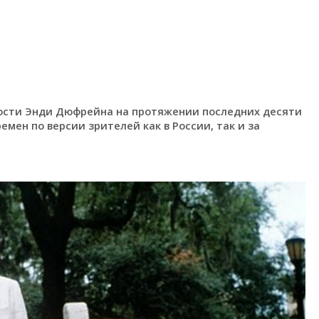
ности Энди Дюфрейна на протяжении последних десяти
емен по версии зрителей как в России, так и за