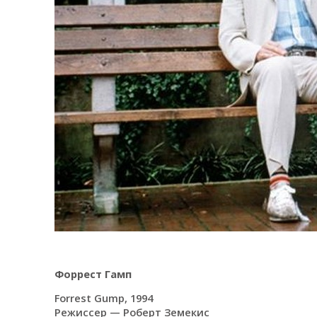
Форрест Гамп
Forrest Gump, 1994
Режиссер — Роберт Земекис