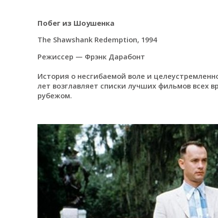
Побег из Шоушенка
The Shawshank Redemption, 1994
Режиссер — Фрэнк Дарабонт
История о несгибаемой воле и целеустремлен
лет возглавляет списки лучших фильмов всех вр
рубежом.