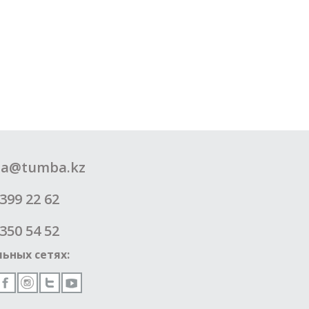
a@tumba.kz
399 22 62
350 54 52
ьных сетях: