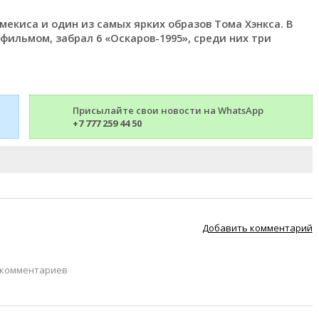
екиса и один из самых ярких образов Тома Хэнкса. В
фильмом, забрал 6 «Оскаров-1995», среди них три
Присылайте свои новости на WhatsApp
+7 777 259 44 50
Добавить комментарий
 комментариев