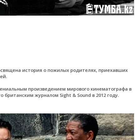
освящена история о пожилых родителях, приехавших
ей.
гениальным произведением мирового кинематографа в
о британским журналом Sight & Sound в 2012 году.